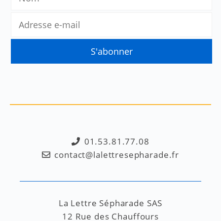
01.53.81.77.08
contact@lalettresepharade.fr
La Lettre Sépharade SAS
12 Rue des Chauffours