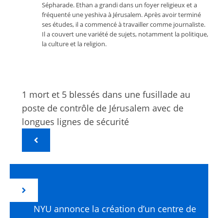
Sépharade. Ethan a grandi dans un foyer religieux et a
fréquenté une yeshiva à Jérusalem. Après avoir terminé
ses études, il a commencé à travailler comme journaliste.
Il a couvert une variété de sujets, notamment la politique,
la culture et la religion.
1 mort et 5 blessés dans une fusillade au
poste de contrôle de Jérusalem avec de
longues lignes de sécurité
NYU annonce la création d’un centre de