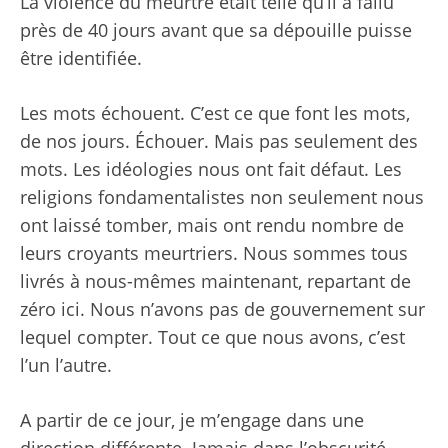
La violence du meurtre était telle qu’il a fallu
près de 40 jours avant que sa dépouille puisse
être identifiée.
Les mots échouent. C’est ce que font les mots,
de nos jours. Échouer. Mais pas seulement des
mots. Les idéologies nous ont fait défaut. Les
religions fondamentalistes non seulement nous
ont laissé tomber, mais ont rendu nombre de
leurs croyants meurtriers. Nous sommes tous
livrés à nous-mêmes maintenant, repartant de
zéro ici. Nous n’avons pas de gouvernement sur
lequel compter. Tout ce que nous avons, c’est
l’un l’autre.
A partir de ce jour, je m’engage dans une
direction différente. Jamais dans l’obscurité.