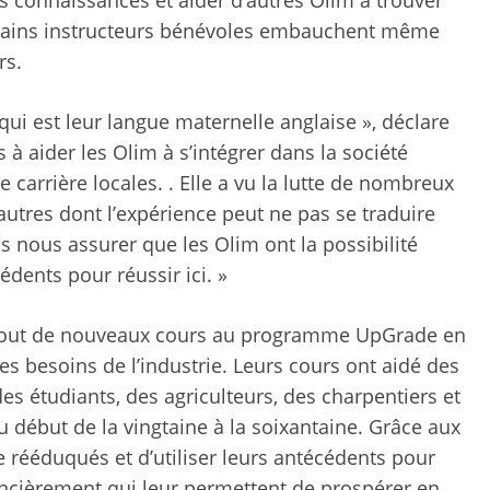
Certains instructeurs bénévoles embauchent même
rs.
qui est leur langue maternelle anglaise », déclare
 à aider les Olim à s’intégrer dans la société
e carrière locales. . Elle a vu la lutte de nombreux
’autres dont l’expérience peut ne pas se traduire
s nous assurer que les Olim ont la possibilité
édents pour réussir ici. »
’ajout de nouveaux cours au programme UpGrade en
s besoins de l’industrie. Leurs cours ont aidé des
es étudiants, des agriculteurs, des charpentiers et
u début de la vingtaine à la soixantaine. Grâce aux
tre rééduqués et d’utiliser leurs antécédents pour
nancièrement qui leur permettent de prospérer en