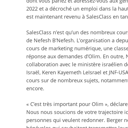
dont vous parlez et adressez-vous aux gen
2022 et a décroché un emploi dans la hau
est maintenant revenu à SalesClass en tant
SalesClass n’est qu’un des nombreux cou
de Nefesh B’Nefesh. L’organisation a depu
cours de marketing numérique, une classe 
réponse aux demandes d’Olim. En outre, Ne
collaboration avec le ministère israélien de
Israël, Keren Kayemeth LeIsrael et JNF-USA,
cours sur de nombreux sujets, notamment
encore.
« C’est très important pour Olim », déclar
Nous nous soucions de votre trajectoire 
personnes qui veulent redonner. Berger n
bénévoles qui souhaitent transmettre leur