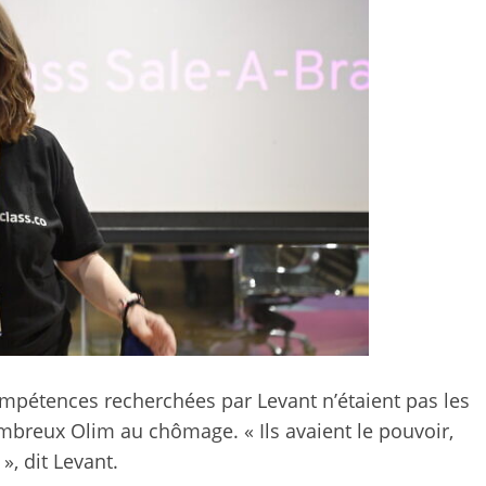
compétences recherchées par Levant n’étaient pas les
reux Olim au chômage. « Ils avaient le pouvoir,
», dit Levant.