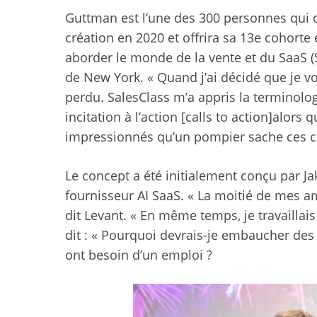
Guttman est l’une des 300 personnes qui o
création en 2020 et offrira sa 13e cohorte
aborder le monde de la vente et du SaaS (
de New York. « Quand j’ai décidé que je vo
perdu. SalesClass m’a appris la terminolo
incitation à l’action [calls to action]alors 
impressionnés qu’un pompier sache ces cho
Le concept a été initialement conçu par Ja
fournisseur AI SaaS. « La moitié de mes a
dit Levant. « En même temps, je travaillai
dit : « Pourquoi devrais-je embaucher des g
ont besoin d’un emploi ?