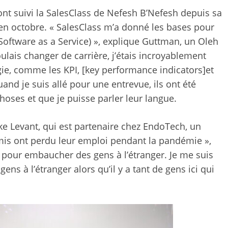
nt suivi la SalesClass de Nefesh B’Nefesh depuis sa
 en octobre. « SalesClass m’a donné les bases pour
Software as a Service) », explique Guttman, un Oleh
ulais changer de carrière, j’étais incroyablement
gie, comme les KPI, [key performance indicators]et
quand je suis allé pour une entrevue, ils ont été
ses et que je puisse parler leur langue.
ke Levant, qui est partenaire chez EndoTech, un
mis ont perdu leur emploi pendant la pandémie »,
s pour embaucher des gens à l’étranger. Je me suis
ens à l’étranger alors qu’il y a tant de gens ici qui