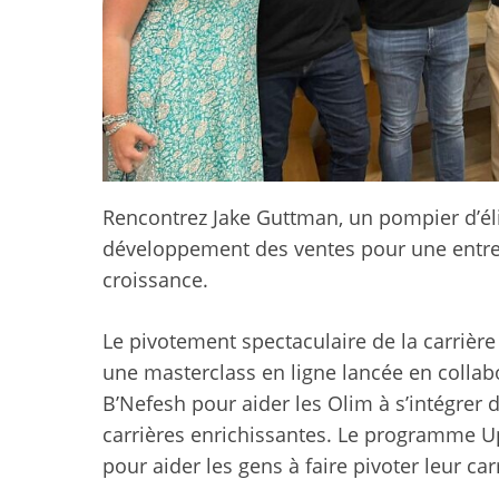
Rencontrez Jake Guttman, un pompier d’él
développement des ventes pour une entrep
croissance.
Le pivotement spectaculaire de la carrièr
une masterclass en ligne lancée en coll
B’Nefesh pour aider les Olim à s’intégrer 
carrières enrichissantes. Le programme U
pour aider les gens à faire pivoter leur car