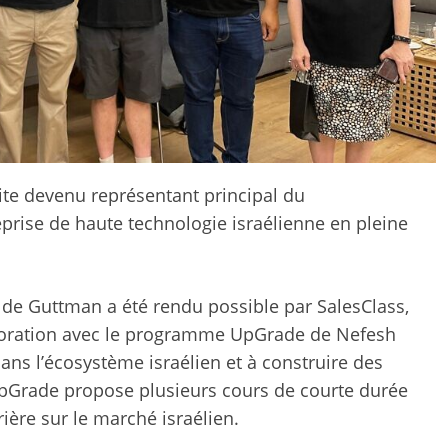
ite devenu représentant principal du
rise de haute technologie israélienne en pleine
e de Guttman a été rendu possible par SalesClass,
aboration avec le programme UpGrade de Nefesh
dans l’écosystème israélien et à construire des
pGrade propose plusieurs cours de courte durée
rière sur le marché israélien.