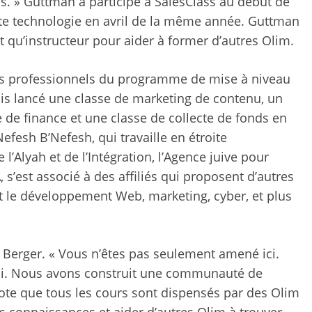
s. » Guttman a participé à SalesClass au début de
te technologie en avril de la même année. Guttman
 qu’instructeur pour aider à former d’autres Olim.
rs professionnels du programme de mise à niveau
is lancé une classe de marketing de contenu, un
de finance et une classe de collecte de fonds en
fesh B’Nefesh, qui travaille en étroite
 l’Alyah et de l’Intégration, l’Agence juive pour
 s’est associé à des affiliés qui proposent d’autres
 le développement Web, marketing, cyber, et plus
e Berger. « Vous n’êtes pas seulement amené ici.
ici. Nous avons construit une communauté de
ote que tous les cours sont dispensés par des Olim
s connaissances et aider d’autres Olim à trouver