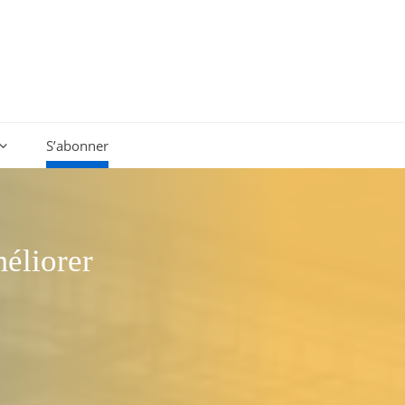
S’abonner
éliorer