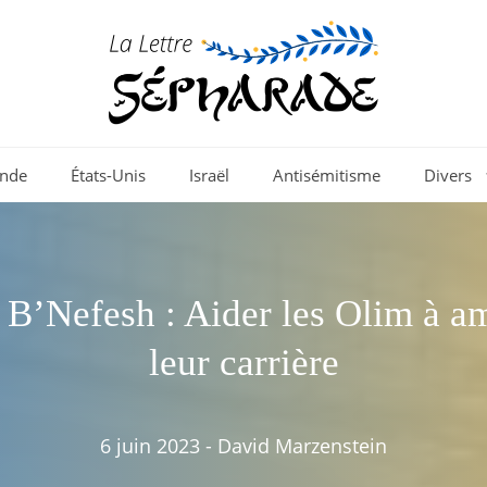
nde
États-Unis
Israël
Antisémitisme
Divers
 B’Nefesh : Aider les Olim à am
leur carrière
6 juin 2023
-
David Marzenstein