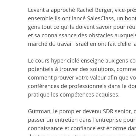
Levant a approché Rachel Berger, vice-pré
ensemble ils ont lancé SalesClass, un bo
gens tout ce qu’ils doivent savoir pour ré
et sa connaissance des obstacles auxquels 
marché du travail israélien ont fait d’elle l
Le cours hyper ciblé enseigne aux gens com
potentiels à trouver des solutions, comme
comment prouver votre valeur afin que vo
conférences de professionnels dans le do
pratique les compétences acquises.
Guttman, le pompier devenu SDR senior, dit 
passer un entretien dans l’entreprise pour 
connaissance et confiance est énorme dans 