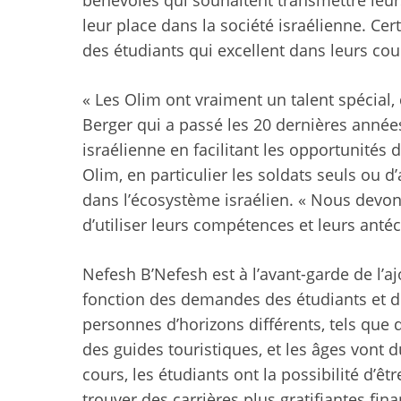
leur place dans la société israélienne. 
des étudiants qui excellent dans leurs cou
« Les Olim ont vraiment un talent spécial, 
Berger qui a passé les 20 dernières années
israélienne en facilitant les opportunités d
Olim, en particulier les soldats seuls ou d
dans l’écosystème israélien. « Nous devon
d’utiliser leurs compétences et leurs antéc
Nefesh B’Nefesh est à l’avant-garde de l
fonction des demandes des étudiants et de
personnes d’horizons différents, tels que d
des guides touristiques, et les âges vont d
cours, les étudiants ont la possibilité d’ê
trouver des carrières plus gratifiantes fi