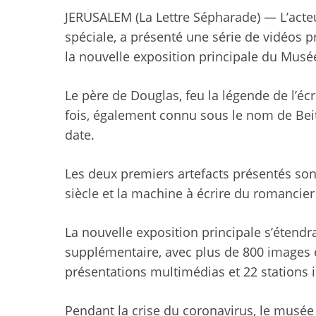
JERUSALEM (La Lettre Sépharade) — L’acte
spéciale, a présenté une série de vidéos p
la nouvelle exposition principale du Musée
Le père de Douglas, feu la légende de l’éc
fois, également connu sous le nom de Beit 
date.
Les deux premiers artefacts présentés son
siècle et la machine à écrire du romancier
La nouvelle exposition principale s’étendr
supplémentaire, avec plus de 800 images e
présentations multimédias et 22 stations i
Pendant la crise du coronavirus, le musée