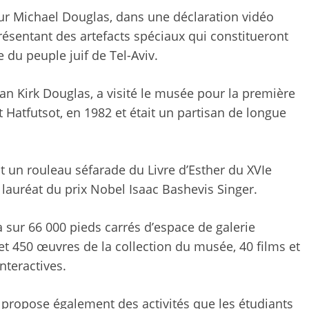
ur Michael Douglas, dans une déclaration vidéo
résentant des artefacts spéciaux qui constitueront
 du peuple juif de Tel-Aviv.
ran Kirk Douglas, a visité le musée pour la première
Hatfutsot, en 1982 et était un partisan de longue
t un rouleau séfarade du Livre d’Esther du XVIe
 lauréat du prix Nobel Isaac Bashevis Singer.
a sur 66 000 pieds carrés d’espace de galerie
t 450 œuvres de la collection du musée, 40 films et
nteractives.
 propose également des activités que les étudiants