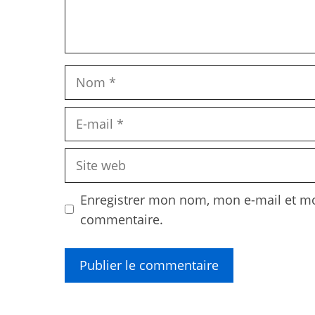
Nom
E-
mail
Site
web
Enregistrer mon nom, mon e-mail et mo
commentaire.