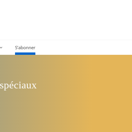
S’abonner
 spéciaux