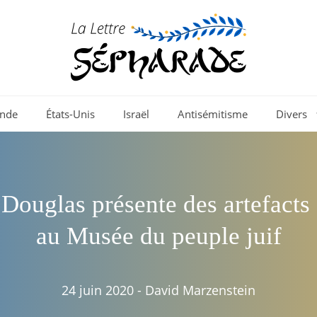
nde
États-Unis
Israël
Antisémitisme
Divers
Douglas présente des artefacts
au Musée du peuple juif
24 juin 2020
-
David Marzenstein