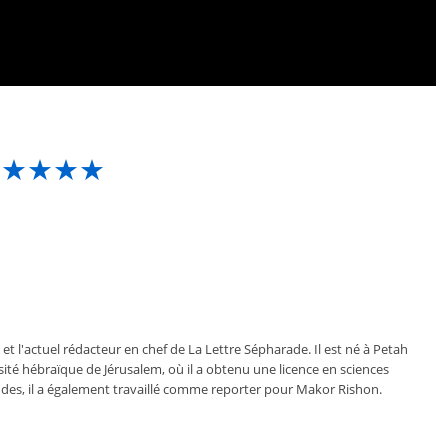
★★★★★
 et l'actuel rédacteur en chef de La Lettre Sépharade. Il est né à Petah
ersité hébraïque de Jérusalem, où il a obtenu une licence en sciences
des, il a également travaillé comme reporter pour Makor Rishon.