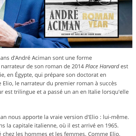
omans d’André Aciman sont une forme
e narrateur de son roman de 2014
Place Harvard
est
ie, en Égypte, qui prépare son doctorat en
mme Elio, le narrateur du premier roman à succès
ur est trilingue et a passé un an en Italie lorsqu'elle
an nous apporte la vraie version d'Elio : lui-même.
la capitale italienne, où il est arrivé en 1965.
ré chez les hommes et les femmes. Comme Elio,