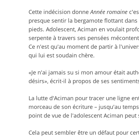
Cette indécision donne
Année romaine
c'es
presque sentir la bergamote flottant dans
pieds. Adolescent, Aciman en voulait prof
serpente à travers ses pensées mécontentes
Ce n'est qu'au moment de partir à l'universi
qui lui est soudain chère.
«Je n'ai jamais su si mon amour était au
désirs», écrit-il à propos de ses sentimen
La lutte d'Aciman pour tracer une ligne ent
morceau de son écriture – jusqu'au temps
point de vue de l'adolescent Aciman peut 
Cela peut sembler être un défaut pour certa