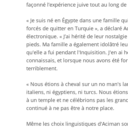
façonné l’expérience juive tout au long de l
« Je suis né en Égypte dans une famille qui
forcés de quitter en Turquie », a déclaré 
électronique. « J’ai hérité de leur nostalg
pieds. Ma famille a également idolâtré leu
qu'elle a fui pendant l'Inquisition. J'en ai 
connaissais, et lorsque nous avons été f
terriblement.
« Nous étions à cheval sur un no man's land
italiens, ni égyptiens, ni turcs. Nous étio
à un temple et ne célébrions pas les gran
continué à ne pas être à notre place.
Même les choix linguistiques d'Aciman son