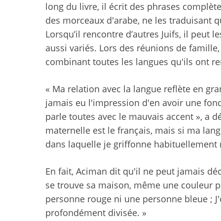
long du livre, il écrit des phrases complèt
des morceaux d'arabe, ne les traduisant q
Lorsqu’il rencontre d’autres Juifs, il peut l
aussi variés. Lors des réunions de famille,
combinant toutes les langues qu'ils ont re
« Ma relation avec la langue reflète en gran
jamais eu l'impression d'en avoir une fon
parle toutes avec le mauvais accent », a d
maternelle est le français, mais si ma langu
dans laquelle je griffonne habituellement
En fait, Aciman dit qu'il ne peut jamais déc
se trouve sa maison, même une couleur pr
personne rouge ni une personne bleue ; J'
profondément divisée. »