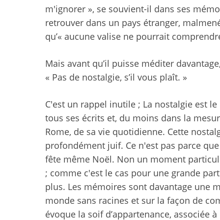
m'ignorer », se souvient-il dans ses mémoi
retrouver dans un pays étranger, malmenés
qu’« aucune valise ne pourrait comprendre
Mais avant qu’il puisse méditer davantage, 
« Pas de nostalgie, s’il vous plaît. »
C'est un rappel inutile ; La nostalgie est
tous ses écrits et, du moins dans la mesur
Rome, de sa vie quotidienne. Cette nostalg
profondément juif. Ce n'est pas parce que l
fête même Noël. Non
un moment particulie
; comme c'est le cas pour une grande parti
plus. Les mémoires sont davantage une mé
monde sans racines et sur la façon de com
évoque la soif d’appartenance, associée à l