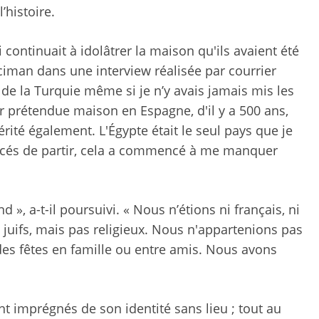
’histoire.
 continuait à idolâtrer la maison qu'ils avaient été
Aciman dans une interview réalisée par courrier
ie de la Turquie même si je n’y avais jamais mis les
r prétendue maison en Espagne, d'il y a 500 ans,
hérité également. L'Égypte était le seul pays que je
orcés de partir, cela a commencé à me manquer
 », a-t-il poursuivi. « Nous n’étions ni français, ni
ns juifs, mais pas religieux. Nous n'appartenions pas
des fêtes en famille ou entre amis. Nous avons
t imprégnés de son identité sans lieu ; tout au