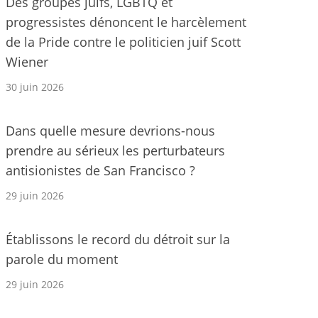
Des groupes juifs, LGBTQ et
progressistes dénoncent le harcèlement
de la Pride contre le politicien juif Scott
Wiener
30 juin 2026
Dans quelle mesure devrions-nous
prendre au sérieux les perturbateurs
antisionistes de San Francisco ?
29 juin 2026
Établissons le record du détroit sur la
parole du moment
29 juin 2026