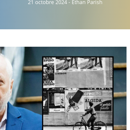
21 octobre 2024
-
Ethan Parish