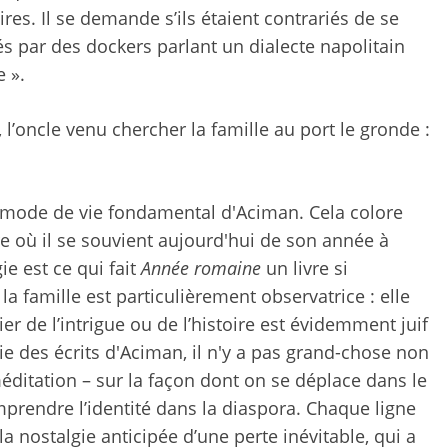
res. Il se demande s’ils étaient contrariés de se
 par des dockers parlant un dialecte napolitain
 ».
l’oncle venu chercher la famille au port le gronde :
 le mode de vie fondamental d'Aciman. Cela colore
e où il se souvient aujourd'hui de son année à
ie est ce qui fait
Année romaine
un livre si
a famille est particulièrement observatrice : elle
r de l’intrigue ou de l’histoire est évidemment juif
e des écrits d'Aciman, il n'y a pas grand-chose non
ditation – sur la façon dont on se déplace dans le
prendre l’identité dans la diaspora. Chaque ligne
a nostalgie anticipée d’une perte inévitable, qui a