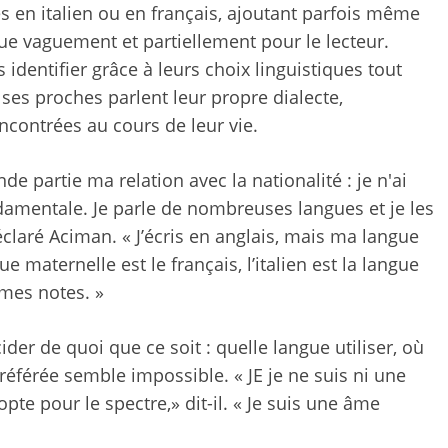
es en italien ou en français, ajoutant parfois même
ue vaguement et partiellement pour le lecteur.
es identifier grâce à leurs choix linguistiques tout
 ses proches parlent leur propre dialecte,
ncontrées au cours de leur vie.
de partie ma relation avec la nationalité : je n'ai
damentale. Je parle de nombreuses langues et je les
éclaré Aciman. « J’écris en anglais, mais ma langue
e maternelle est le français, l’italien est la langue
 mes notes. »
ider de quoi que ce soit : quelle langue utiliser, où
éférée semble impossible. « JE
je ne suis ni une
opte pour le spectre,
» dit-il. « Je suis une âme