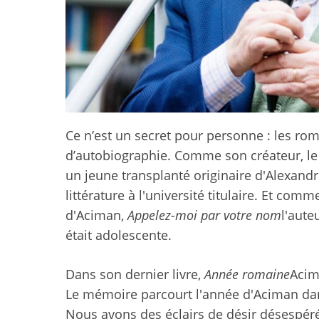
Ce n’est un secret pour personne : les r
d’autobiographie. Comme son créateur, l
un jeune transplanté originaire d'Alexandr
littérature à l'université titulaire. Et co
d'Aciman,
Appelez-moi par votre nom
l'aute
était adolescente.
Dans son dernier livre,
Année romaine
Acim
Le mémoire parcourt l'année d'Aciman dans 
Nous avons des éclairs de désir désespé