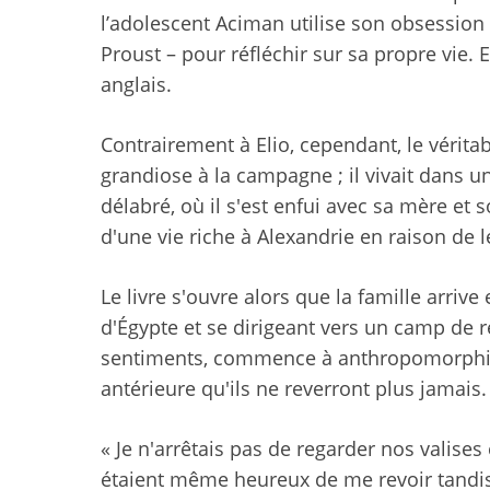
l’adolescent Aciman utilise son obsession 
Proust – pour réfléchir sur sa propre vie. 
anglais.
Contrairement à Elio, cependant, le vérit
grandiose à la campagne ; il vivait dans 
délabré, où il s'est enfui avec sa mère et 
d'une vie riche à Alexandrie en raison de l
Le livre s'ouvre alors que la famille arri
d'Égypte et se dirigeant vers un camp de 
sentiments, commence à anthropomorphiser
antérieure qu'ils ne reverront plus jamais.
«
Je n'arrêtais pas de regarder nos valises 
étaient même heureux de me revoir tandis