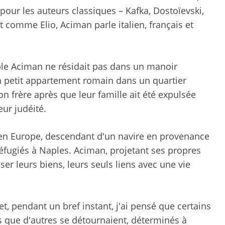
pour les auteurs classiques – Kafka, Dostoïevski,
Et comme Elio, Aciman parle italien, français et
able Aciman ne résidait pas dans un manoir
un petit appartement romain dans un quartier
son frère après que leur famille ait été expulsée
eur judéité.
ve en Europe, descendant d'un navire en provenance
réfugiés à Naples. Aciman, projetant ses propres
 leurs biens, leurs seuls liens avec une vie
et, pendant un bref instant, j'ai pensé que certains
 que d'autres se détournaient, déterminés à