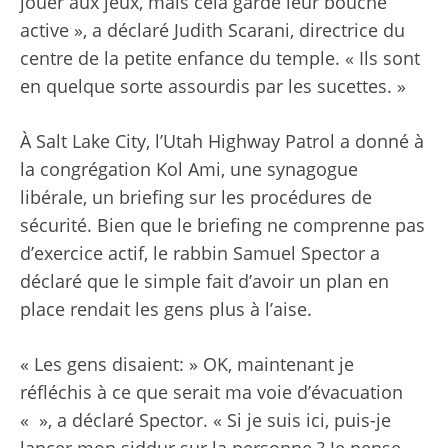
jouer aux jeux, mais cela garde leur bouche
active », a déclaré Judith Scarani, directrice du
centre de la petite enfance du temple. « Ils sont
en quelque sorte assourdis par les sucettes. »
À Salt Lake City, l’Utah Highway Patrol a donné à
la congrégation Kol Ami, une synagogue
libérale, un briefing sur les procédures de
sécurité. Bien que le briefing ne comprenne pas
d’exercice actif, le rabbin Samuel Spector a
déclaré que le simple fait d’avoir un plan en
place rendait les gens plus à l’aise.
« Les gens disaient: » OK, maintenant je
réfléchis à ce que serait ma voie d’évacuation
« », a déclaré Spector. « Si je suis ici, puis-je