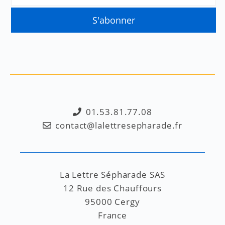
01.53.81.77.08
contact@lalettresepharade.fr
La Lettre Sépharade SAS
12 Rue des Chauffours
95000 Cergy
France