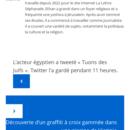
travaille depuis 2022 pour le site Internet La Lettre
Sépharade. Ethan a grandi dans un foyer religieux et a
fréquenté une yeshiva à Jérusalem. Après avoir terminé
ses études, il a commencé à travailler comme journaliste.
Il a couvert une variété de sujets, notamment la politique,
la culture et la religion.
L’acteur égyptien a tweeté « Tuons des
Juifs ». Twitter l’a gardé pendant 11 heures.
Découverte d’un graffiti à croix gammée dans