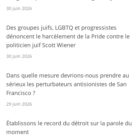
30 juin 2026
Des groupes juifs, LGBTQ et progressistes
dénoncent le harcèlement de la Pride contre le
politicien juif Scott Wiener
30 juin 2026
Dans quelle mesure devrions-nous prendre au
sérieux les perturbateurs antisionistes de San
Francisco ?
29 juin 2026
Établissons le record du détroit sur la parole du
moment