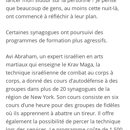
lancer mon siddur sur la personne ? Je pense
que beaucoup de gens, au moins cette nuit-là,
ont commencé à réfléchir à leur plan.
Certaines synagogues ont poursuivi des
programmes de formation plus agressifs.
Avi Abraham, un expert israélien en arts
martiaux qui enseigne le Krav Maga, la
technique israélienne de combat au corps à
corps, a donné des cours d’autodéfense à des
groupes dans plus de 20 synagogues de la
région de New York. Son cours consiste en six
cours d’une heure pour des groupes de fidèles
où ils apprennent à abattre un tireur. Il offre
également la possibilité de percer la technique
lors des services. Le programme coûte de 1 500