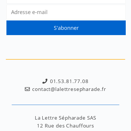
01.53.81.77.08
contact@lalettresepharade.fr
La Lettre Sépharade SAS
12 Rue des Chauffours