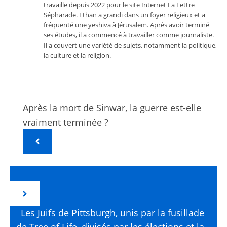
travaille depuis 2022 pour le site Internet La Lettre
Sépharade. Ethan a grandi dans un foyer religieux et a
fréquenté une yeshiva à Jérusalem. Après avoir terminé
ses études, il a commencé à travailler comme journaliste.
Il a couvert une variété de sujets, notamment la politique,
la culture et la religion.
Après la mort de Sinwar, la guerre est-elle
vraiment terminée ?
Les Juifs de Pittsburgh, unis par la fusillade
de Tree of Life, divisés par les élections et la