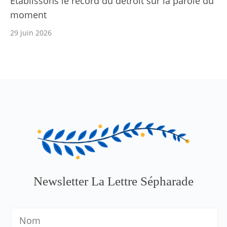
Établissons le record du détroit sur la parole du
moment
29 juin 2026
Newsletter La Lettre Sépharade