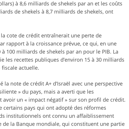
llars) à 8,6 milliards de shekels par an et les coûts
iards de shekels à 8,7 milliards de shekels, ont
la cote de crédit entraînerait une perte de
r rapport à la croissance prévue, ce qui, en une
 à 100 milliards de shekels par an pour le PIB. La
ie les recettes publiques d’environ 15 à 30 milliards
fiscale actuelle.
mé la note de crédit A+ d’Israël avec une perspective
ésiliente » du pays, mais a averti que les
avoir un « impact négatif » sur son profil de crédit.
e certains pays qui ont adopté des réformes
ds institutionnels ont connu un affaiblissement
ce de la Banque mondiale, qui constituent une partie