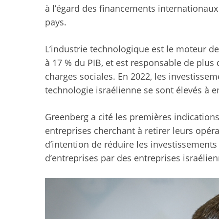
à l’égard des financements internationaux e
pays.
L’industrie technologique est le moteur de
à 17 % du PIB, et est responsable de plus
charges sociales. En 2022, les investissem
technologie israélienne se sont élevés à en
Greenberg a cité les premières indication
entreprises cherchant à retirer leurs opér
d’intention de réduire les investissement
d’entreprises par des entreprises israélien