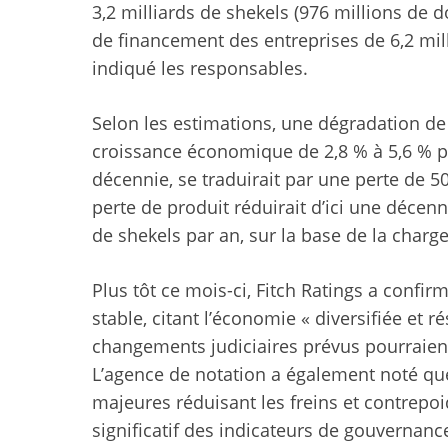
3,2 milliards de shekels (976 millions de do
de financement des entreprises de 6,2 mill
indiqué les responsables.
Selon les estimations, une dégradation de 
croissance économique de 2,8 % à 5,6 % pa
décennie, se traduirait par une perte de 50
perte de produit réduirait d’ici une décenn
de shekels par an, sur la base de la charge 
Plus tôt ce mois-ci, Fitch Ratings a confir
stable, citant l’économie « diversifiée et r
changements judiciaires prévus pourraient 
L’agence de notation a également noté qu
majeures réduisant les freins et contrepoi
significatif des indicateurs de gouvernan