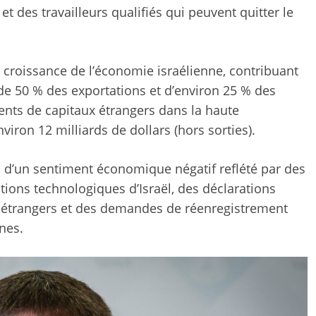
t des travailleurs qualifiés qui peuvent quitter le
 croissance de l’économie israélienne, contribuant
 de 50 % des exportations et d’environ 25 % des
ents de capitaux étrangers dans la haute
viron 12 milliards de dollars (hors sorties).
s d’un sentiment économique négatif reflété par des
ations technologiques d’Israël, des déclarations
s étrangers et des demandes de réenregistrement
nes.