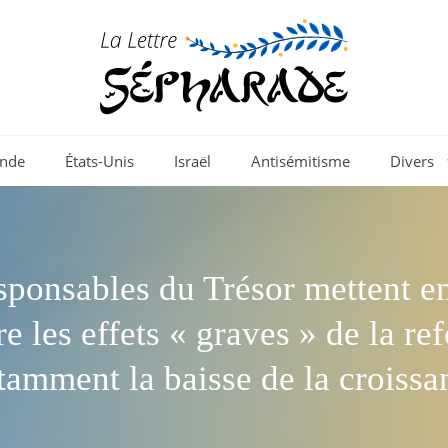
nde
États-Unis
Israël
Antisémitisme
Divers
sponsables du Trésor mettent e
re les effets « graves » de la ref
tamment la baisse de la croissa