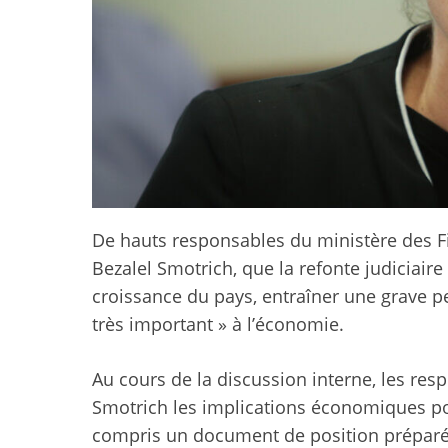
De hauts responsables du ministère des Fi
Bezalel Smotrich, que la refonte judiciair
croissance du pays, entraîner une grave pe
très important » à l’économie.
Au cours de la discussion interne, les res
Smotrich les implications économiques pot
compris un document de position préparé 