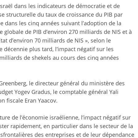
raël dans les indicateurs de démocratie et de
e structurelle du taux de croissance du PIB par
ue dans les cinq années suivant l’adoption de la
e globale de PIB d’environ 270 milliards de NIS et à
at d’environ 70 milliards de NIS », selon le
décennie plus tard, l’impact négatif sur les
 milliards de shekels au cours des cinq années
Greenberg, le directeur général du ministère des
budget Yogev Gradus, le comptable général Yali
on fiscale Eran Yaacov.
ure de l’économie israélienne, l’impact négatif sur
ter rapidement, en particulier dans le secteur de la
nsfrontalières des entreprises et de leur dépendance