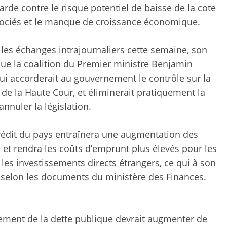
rde contre le risque potentiel de baisse de la cote
associés et le manque de croissance économique.
s les échanges intrajournaliers cette semaine, son
 que la coalition du Premier ministre Benjamin
qui accorderait au gouvernement le contrôle sur la
de la Haute Cour, et éliminerait pratiquement la
nnuler la législation.
crédit du pays entraînera une augmentation des
 et rendra les coûts d’emprunt plus élevés pour les
 les investissements directs étrangers, ce qui à son
, selon les documents du ministère des Finances.
cement de la dette publique devrait augmenter de