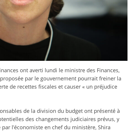
nances ont averti lundi le ministre des Finances,
e proposée par le gouvernement pourrait freiner la
rte de recettes fiscales et causer « un préjudice
ponsables de la division du budget ont présenté à
entielles des changements judiciaires prévus, y
par l’économiste en chef du ministère, Shira