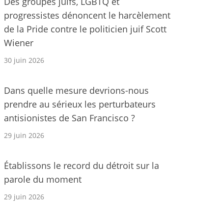
Des groupes juifs, LGBTQ et
progressistes dénoncent le harcèlement
de la Pride contre le politicien juif Scott
Wiener
30 juin 2026
Dans quelle mesure devrions-nous
prendre au sérieux les perturbateurs
antisionistes de San Francisco ?
29 juin 2026
Établissons le record du détroit sur la
parole du moment
29 juin 2026