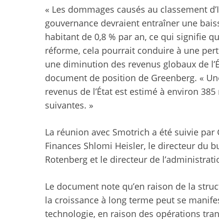
« Les dommages causés au classement d’Is
gouvernance devraient entraîner une baiss
habitant de 0,8 % par an, ce qui signifie q
réforme, cela pourrait conduire à une pert
une diminution des revenus globaux de l’Ét
document de position de Greenberg. « Une 
revenus de l’État est estimé à environ 385
suivantes. »
La réunion avec Smotrich a été suivie par 
Finances Shlomi Heisler, le directeur du 
Rotenberg et le directeur de l’administrati
Le document note qu’en raison de la struct
la croissance à long terme peut se manifes
technologie, en raison des opérations tra