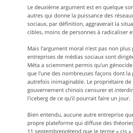
Le deuxième argument est en quelque sorte
autres qui donne la puissance des réseau
sociaux, par définition, aggraverait la si
cibles, moins de personnes à radicaliser 
Mais l’argument moral n’est pas non plus 
entreprises de médias sociaux sont diri
Méta
a sciemment permis qu’un génocide 
que l’une des nombreuses façons dont la 
autrefois inimaginable. Le propriétaire d
gouvernement chinois
censurer et interdi
l’iceberg
de ce qu’il pourrait faire un jour.
Bien entendu, aucune autre entreprise qu
propre plateforme qui diffuse des théorie
11 septembre
prétend que le terme « cis » 