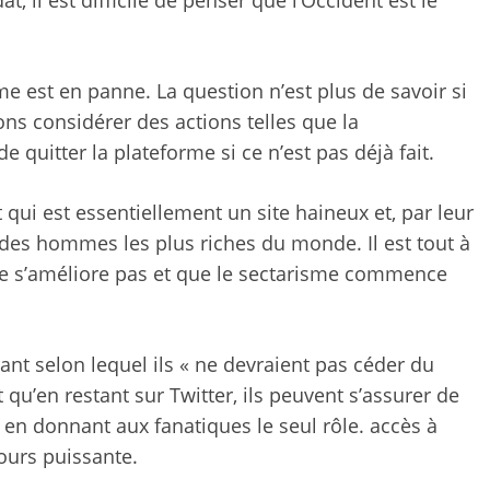
 il est difficile de penser que l’Occident est le
e est en panne. La question n’est plus de savoir si
ns considérer des actions telles que la
uitter la plateforme si ce n’est pas déjà fait.
qui est essentiellement un site haineux et, par leur
 des hommes les plus riches du monde. Il est tout à
 ne s’améliore pas et que le sectarisme commence
ant selon lequel ils « ne devraient pas céder du
t qu’en restant sur Twitter, ils peuvent s’assurer de
 en donnant aux fanatiques le seul rôle. accès à
ours puissante.