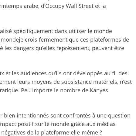
Printemps arabe, d’Occupy Wall Street et
la
cialisé spécifiquement dans
utiliser le monde
e monde
je crois fermement que ces plateformes de
é les dangers qu’elles représentent, peuvent être
et les audiences qu’ils ont développés au fil des
ctement leurs moyens de subsistance matériels, n’est
pratique. Peu importe le nombre de Kanyes
ter bien intentionnés sont confrontés à une question
mpact positif sur le monde grâce aux médias
 négatives de la plateforme elle-même ?