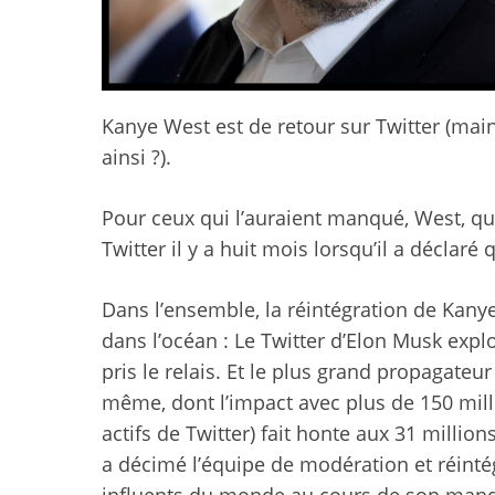
Kanye West est de retour
sur Twitter (mai
ainsi ?).
Pour ceux qui l’auraient manqué, West, qui
Twitter il y a huit mois lorsqu’il a déclaré 
Dans l’ensemble, la réintégration de Kany
dans l’océan :
Le Twitter d’Elon Musk expl
pris le relais. Et le plus grand propagateu
même, dont l’impact avec plus de 150 milli
actifs de Twitter) fait honte aux 31 millio
a décimé l’équipe de modération et réintég