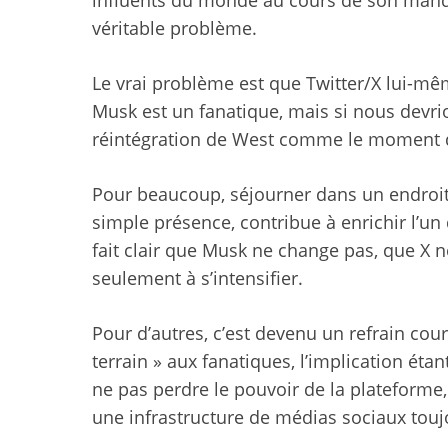
influents du monde au cours de son mandat,
véritable problème.
Le vrai problème est que Twitter/X lui-mêm
Musk est un fanatique, mais si nous devrio
réintégration de West comme le moment de q
Pour beaucoup, séjourner dans un endroit 
simple présence, contribue à enrichir l’un
fait clair que Musk ne change pas, que X
seulement à s’intensifier.
Pour d’autres, c’est devenu un refrain cour
terrain » aux fanatiques, l’implication étan
ne pas perdre le pouvoir de la plateforme,
une infrastructure de médias sociaux touj