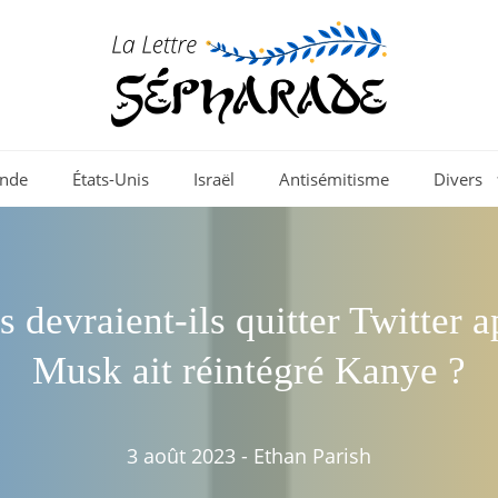
nde
États-Unis
Israël
Antisémitisme
Divers
s devraient-ils quitter Twitter 
Musk ait réintégré Kanye ?
3 août 2023
-
Ethan Parish