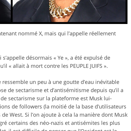
ntenant nommé X, mais qui l’appelle réellement
 s’appelle désormais « Ye », a été expulsé de
qu’il « allait à mort contre les PEUPLE JUIFS ».
e ressemble un peu à une goutte d’eau inévitable
ose de sectarisme et d’antisémitisme
depuis qu’il a
r de sectarisme sur la plateforme est Musk lui-
ons de followers (la moitié de la base d’utilisateurs
ns de West. Si l’on ajoute à cela la manière dont Musk
ré certains des néo-nazis et antisémites les plus