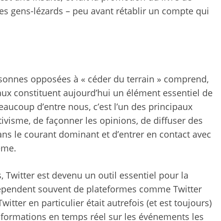
des gens-lézards – peu avant
rétablir un compte
qui
rsonnes opposées à « céder du terrain » comprend,
aux constituent aujourd’hui un élément essentiel de
eaucoup d’entre nous, c’est l’un des principaux
tivisme, de façonner les opinions, de diffuser des
ans le courant dominant et d’entrer en contact avec
ême.
, Twitter est devenu un
outil essentiel
pour la
dépendent souvent de plateformes comme Twitter
witter en particulier était autrefois (et est toujours)
nformations en temps réel sur les événements les