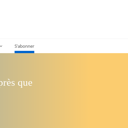
S’abonner
après que