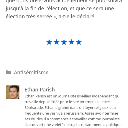
que nous observons actuellement se poursuivra
jusqu'à la fin de l'élection, et que ce sera une
élection très serrée », a-t-elle déclaré.
★★★★★
Catégories
Antisémitisme
Ethan Parish
Ethan Parish est un journaliste israélien indépendant qui
travaille depuis 2022 pour le site Internet La Lettre
Sépharade. Ethan a grandi dans un foyer religieux et a
fréquenté une yeshiva à Jérusalem. Après avoir terminé
ses études, il a commencé à travailler comme journaliste.
Il a couvert une variété de sujets, notamment la politique,