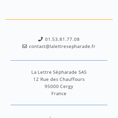
01.53.81.77.08
contact@lalettresepharade.fr
La Lettre Sépharade SAS
12 Rue des Chauffours
95000 Cergy
France