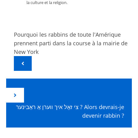
la culture et la religion.
Pourquoi les rabbins de toute l'Amérique
prennent parti dans la course à la mairie de
New York
צי זאָל איך ווערן אַ ראַבינער ? Alors devrais-je
devenir rabbin ?