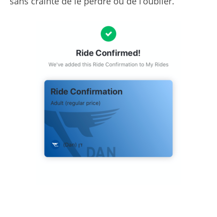
sans crainte de le perdre ou de l’oublier.