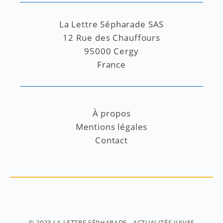
La Lettre Sépharade SAS
12 Rue des Chauffours
95000 Cergy
France
À propos
Mentions légales
Contact
© 2023
LA LETTRE SÉPHARADE
- ACTUALITÉS JUIVES