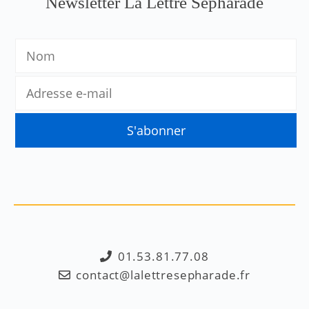
Newsletter La Lettre Sépharade
01.53.81.77.08
contact@lalettresepharade.fr