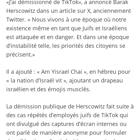
«J’ai démissionné de TikTok», a annoncé Barak
Herscowitz dans
un article sur X
, anciennement
Twitter. « Nous vivons à une époque où notre
existence même en tant que Juifs et Israéliens
est attaquée et en danger. Et dans une époque
d’instabilité telle, les priorités des citoyens se
précisent.»
Il a ajouté : « Am Yisrael Chai », en hébreu pour
« la nation d’Israël vit », ajoutant un drapeau
israélien et des émojis musclés.
La démission publique de Herscowitz fait suite à
des cas répétés d’employés juifs de TikTok qui
ont divulgué des captures d’écran internes ou
ont parlé de manière anonyme pour formuler