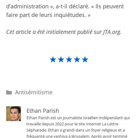
d’administration », a-t-il déclaré. « Ils peuvent
faire part de leurs inquiétudes. »
Cet article a été initialement publié sur JTA.org.
★★★★★
Catégories
Antisémitisme
Ethan Parish
Ethan Parish est un journaliste israélien indépendant qui
travaille depuis 2022 pour le site Internet La Lettre
Sépharade. Ethan a grandi dans un foyer religieux et a
fréquenté une yeshiva à Jérusalem. Après avoir terminé