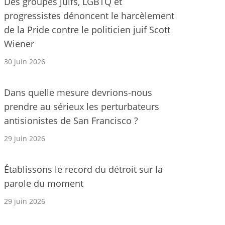
Des groupes juifs, LGBTQ et
progressistes dénoncent le harcèlement
de la Pride contre le politicien juif Scott
Wiener
30 juin 2026
Dans quelle mesure devrions-nous
prendre au sérieux les perturbateurs
antisionistes de San Francisco ?
29 juin 2026
Établissons le record du détroit sur la
parole du moment
29 juin 2026