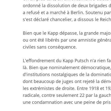
ordonné la dissolution de deux brigades de
a refusé et a marché à Berlin. Soutenu pa
s'est déclaré chancelier, a dissous le Reic
Bien que le Kapp dépasse, la grande major
ou ont été libérés par une amnistie général
civiles sans conséquence.
L'effondrement du Kapp Putsch n'a rien fa
là. Bien que nominalement démocratique, 
d'institutions nostalgiques de la dominati
dont beaucoup de juges ont rejeté la dém
les extrémistes de droite. Entre 1918 et 19
radicale, contre seulement 22 par la gauch
une condamnation avec une peine de pris