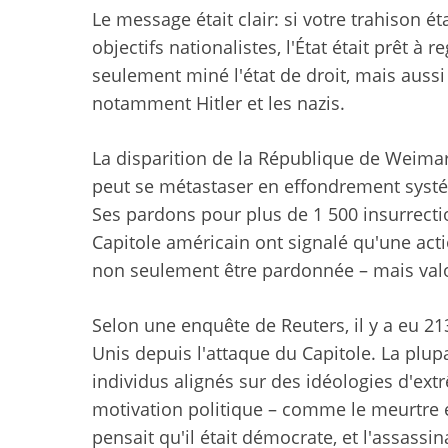
Le message était clair: si votre trahison é
objectifs nationalistes, l'État était prêt à
seulement miné l'état de droit, mais aussi
notamment Hitler et les nazis.
La disparition de la République de Weimar
peut se métastaser en effondrement systé
Ses pardons pour plus de 1 500 insurrection
Capitole américain ont signalé qu'une act
non seulement être pardonnée – mais valo
Selon une enquête de Reuters, il y a eu 2
Unis depuis l'attaque du Capitole. La plup
individus alignés sur des idéologies d'ext
motivation politique – comme le meurtre 
pensait qu'il était démocrate, et l'assassin