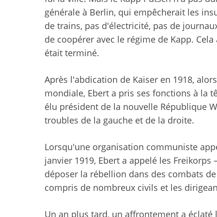
générale à Berlin, qui empêcherait les ins
de trains, pas d'électricité, pas de journau
de coopérer avec le régime de Kapp. Cela 
était terminé.
Après l'abdication de Kaiser en 1918, alor
mondiale, Ebert a pris ses fonctions à la 
élu président de la nouvelle République We
troubles de la gauche et de la droite.
Lorsqu'une organisation communiste appel
janvier 1919, Ebert a appelé les Freikorps 
déposer la rébellion dans des combats de 
compris de nombreux civils et les dirige
Un an plus tard, un affrontement a éclaté