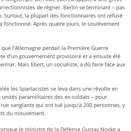
urrectionnistes de régner. Berlin se terminant – pas
x. Surtout, la plupart des fonctionnaires ont refusé
a fonctionné. Après quatre jours, le soulèvement
s que l'Allemagne perdait la Première Guerre
tête d'un gouvernement provisoire et a ensuite été
imar. Mais Ebert, un socialiste, a dû faire face aux
ée les Spartacistes se leva dans une révolte en
– unités paramilitaires des ex-soldats – pour
rue sanglants qui ont tué jusqu'à 200 personnes, y
ants du mouvement.
 lorsque le ministre de la Défense Gustav Noske a