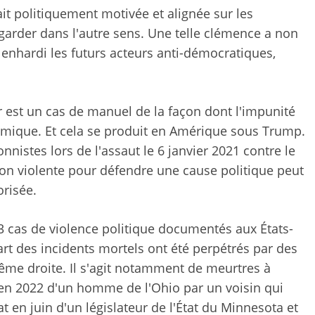
tait politiquement motivée et alignée sur les
 regarder dans l'autre sens. Une telle clémence a non
 enhardi les futurs acteurs anti-démocratiques,
 est un cas de manuel de la façon dont l'impunité
mique. Et cela se produit en Amérique sous Trump.
nistes lors de l'assaut le 6 janvier 2021 contre le
ion violente pour défendre une cause politique peut
risée.
13 cas de violence politique documentés aux États-
art des incidents mortels ont été perpétrés par des
rême droite. Il s'agit notamment de meurtres à
en 2022 d'un homme de l'Ohio par un voisin qui
at en juin d'un législateur de l'État du Minnesota et