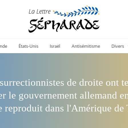
nde
États-Unis
Israël
Antisémitisme
Divers
surrectionnistes de droite ont t
er le gouvernement allemand e
se reproduit dans l'Amérique de