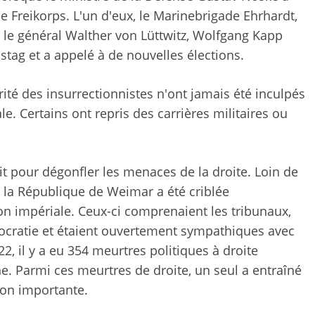
 Freikorps. L'un d'eux, le Marinebrigade Ehrhardt,
r le général Walther von Lüttwitz, Wolfgang Kapp
hstag et a appelé à de nouvelles élections.
ité des insurrectionnistes n'ont jamais été inculpés
e. Certains ont repris des carrières militaires ou
it pour dégonfler les menaces de la droite. Loin de
la République de Weimar a été criblée
on impériale. Ceux-ci comprenaient les tribunaux,
ocratie et étaient ouvertement sympathiques avec
22, il y a eu 354 meurtres politiques à droite
e. Parmi ces meurtres de droite, un seul a entraîné
on importante.