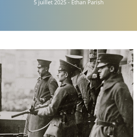
5 juillet 2025
-
Ethan Parish