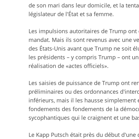
de son mari dans leur domicile, et la ten
législateur de l'État et sa femme.
Les impulsions autoritaires de Trump ont 
mandat. Mais ils sont revenus avec une ve
des États-Unis avant que Trump ne soit élu 
les présidents – y compris Trump – ont un
réalisation de «actes officiels».
Les saisies de puissance de Trump ont ren
préliminaires ou des ordonnances d'inter
inférieurs, mais il les hausse simplement
fondements des fondements de la démocrat
sycophantiques qui le craignent et une ba
Le Kapp Putsch était près du début d'une c