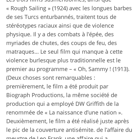
« Rough Sailing » (1924) avec les longues barbes
de ses Turcs enturbannés, traitent tous de
stéréotypes raciaux ainsi que de violence
physique. Il y a des combats à l’épée, des
myriades de chutes, des coups de feu, des
matraques… Le seul film qui manque à cette
violence burlesque plus traditionnelle est le
premier au programme – « Oh, Sammy ! (1913).
(Deux choses sont remarquables :
premièrement, le film a été produit par
Biograph Productions, la même société de
production qui a employé DW Griffith de la
renommée de « La naissance d’une nation ».
Deuxièmement, le film a été réalisé juste après
le pic de la couverture antisémite. de l’affaire du
meurtre de Leo Frank, une affaire qui a