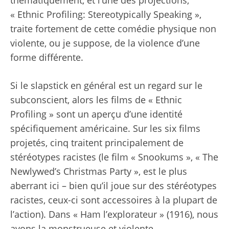
« Ethnic Profiling: Stereotypically Speaking »,
traite fortement de cette comédie physique non
violente, ou je suppose, de la violence d’une
forme différente.
Si le slapstick en général est un regard sur le
subconscient, alors les films de « Ethnic
Profiling » sont un aperçu d’une identité
spécifiquement américaine. Sur les six films
projetés, cinq traitent principalement de
stéréotypes racistes (le film « Snookums », « The
Newlywed’s Christmas Party », est le plus
aberrant ici – bien qu’il joue sur des stéréotypes
racistes, ceux-ci sont accessoires à la plupart de
l’action). Dans « Ham l’explorateur » (1916), nous
avons la monstrueuse et violente