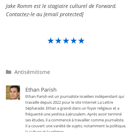
Jake Romm est le stagiaire culturel de Forward.
Contactez-le au
[email protected]
★★★★★
Catégories
Antisémitisme
Ethan Parish
Ethan Parish est un journaliste israélien indépendant qui
travaille depuis 2022 pour le site Internet La Lettre
Sépharade. Ethan a grandi dans un foyer religieux et a
fréquenté une yeshiva à Jérusalem. Après avoir terminé
ses études, il a commencé à travailler comme journaliste.
Il a couvert une variété de sujets, notamment la politique,
la culture et la religion.