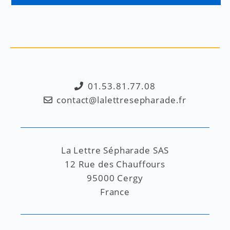
01.53.81.77.08
contact@lalettresepharade.fr
La Lettre Sépharade SAS
12 Rue des Chauffours
95000 Cergy
France