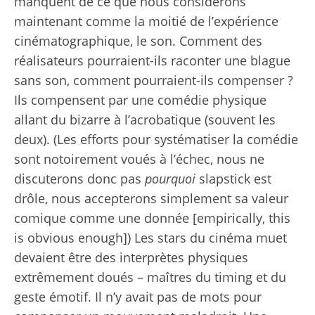
manquent de ce que nous considérons
maintenant comme la moitié de l’expérience
cinématographique, le son. Comment des
réalisateurs pourraient-ils raconter une blague
sans son, comment pourraient-ils compenser ?
Ils compensent par une comédie physique
allant du bizarre à l’acrobatique (souvent les
deux). (Les efforts pour systématiser la comédie
sont notoirement voués à l’échec, nous ne
discuterons donc pas
pourquoi
slapstick est
drôle, nous accepterons simplement sa valeur
comique comme une donnée [empirically, this
is obvious enough]) Les stars du cinéma muet
devaient être des interprètes physiques
extrêmement doués – maîtres du timing et du
geste émotif. Il n’y avait pas de mots pour