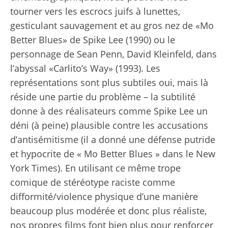
tourner vers les escrocs juifs à lunettes,
gesticulant sauvagement et au gros nez de «Mo
Better Blues» de Spike Lee (1990) ou le
personnage de Sean Penn, David Kleinfeld, dans
l’abyssal «Carlito’s Way» (1993). Les
représentations sont plus subtiles oui, mais là
réside une partie du problème – la subtilité
donne à des réalisateurs comme Spike Lee un
déni (à peine) plausible contre les accusations
d’antisémitisme (il a donné une défense putride
et hypocrite de « Mo Better Blues » dans le New
York Times). En utilisant ce même trope
comique de stéréotype raciste comme
difformité/violence physique d’une manière
beaucoup plus modérée et donc plus réaliste,
nos propres films font bien plus pour renforcer