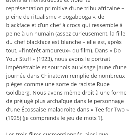
représentation primitive d’une tribu africaine –
pleine de ritualisme « oogabooga », de
blackface et d’un chef à crocs qui ressemble à
peine à un humain (assez curieusement, la fille
du chef blackface est blanche – elle est, après
tout, «l’intérêt amoureux» du film). Dans « Do
Your Stuff » (1923), nous avons le portrait
impénétrable et sournois au visage jaune d’une
journée dans Chinatown remplie de nombreux
pièges comme une sorte de raciste Rube
Goldberg. Nous avons même droit à une forme
de préjugé plus archaïque dans le personnage
d’une Écossaise maladroite dans « Tee for Two »
(1925) (je comprends le jeu de mots ?).
Les trois films susmentionnés, ainsi que