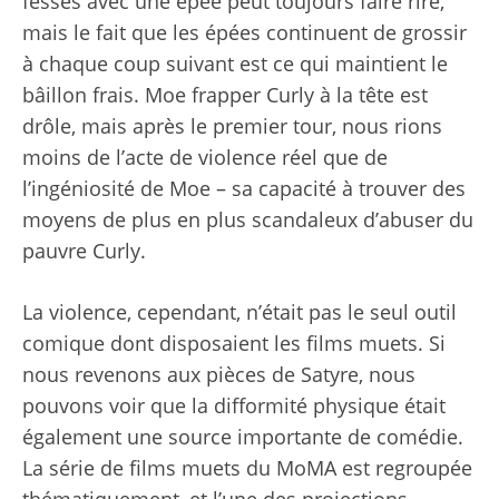
fesses avec une épée peut toujours faire rire,
mais le fait que les épées continuent de grossir
à chaque coup suivant est ce qui maintient le
bâillon frais. Moe frapper Curly à la tête est
drôle, mais après le premier tour, nous rions
moins de l’acte de violence réel que de
l’ingéniosité de Moe – sa capacité à trouver des
moyens de plus en plus scandaleux d’abuser du
pauvre Curly.
La violence, cependant, n’était pas le seul outil
comique dont disposaient les films muets. Si
nous revenons aux pièces de Satyre, nous
pouvons voir que la difformité physique était
également une source importante de comédie.
La série de films muets du MoMA est regroupée
thématiquement, et l’une des projections,