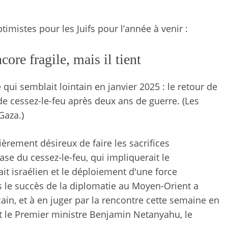
timistes pour les Juifs pour l’année à venir :
core fragile, mais il tient
ui semblait lointain en janvier 2025 : le retour de
de cessez-le-feu après deux ans de guerre. (Les
Gaza.)
ièrement désireux de faire les sacrifices
se du cessez-le-feu, qui impliquerait le
 israélien et le déploiement d'une force
is le succès de la diplomatie au Moyen-Orient a
n, et à en juger par la rencontre cette semaine en
t le Premier ministre Benjamin Netanyahu, le