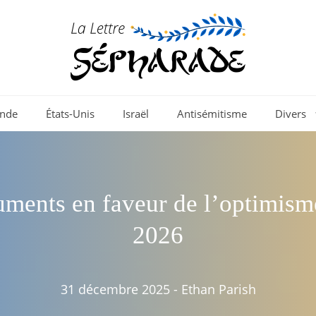
nde
États-Unis
Israël
Antisémitisme
Divers
uments en faveur de l’optimisme
2026
31 décembre 2025
-
Ethan Parish