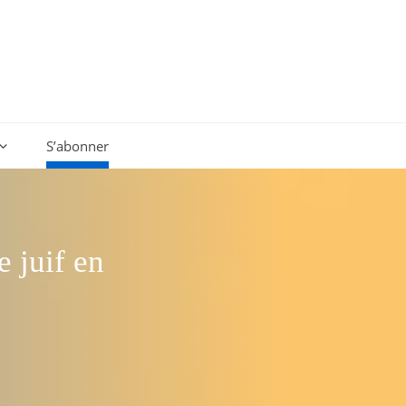
S’abonner
 juif en