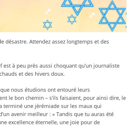
t de désastre. Attendez assez longtemps et des
f est à peu près aussi choquant qu’un journaliste
chauds et des hivers doux.
s que nous étudions ont entouré leurs
nt le bon chemin – s’ils faisaient, pour ainsi dire, le
e, a terminé une jérémiade sur les maux qui
 d’un avenir meilleur : « Tandis que tu auras été
i une excellence éternelle, une joie pour de