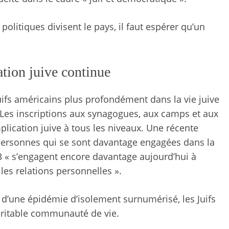
 politiques divisent le pays, il faut espérer qu’un
ation juive continue
uifs américains plus profondément dans la vie juive
 Les inscriptions aux synagogues, aux camps et aux
lication juive à tous les niveaux. Une récente
personnes qui se sont davantage engagées dans la
3 « s’engagent encore davantage aujourd’hui à
les relations personnelles ».
d’une épidémie d’isolement surnumérisé, les Juifs
éritable communauté de vie.