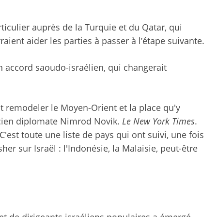
ticulier auprès de la Turquie et du Qatar, qui
ient aider les parties à passer à l’étape suivante.
n accord saoudo-israélien, qui changerait
t remodeler le Moyen-Orient et la place qu'y
ncien diplomate Nimrod Novik.
Le
New York Times
.
C'est toute une liste de pays qui ont suivi, une fois
r sur Israël : l'Indonésie, la Malaisie, peut-être