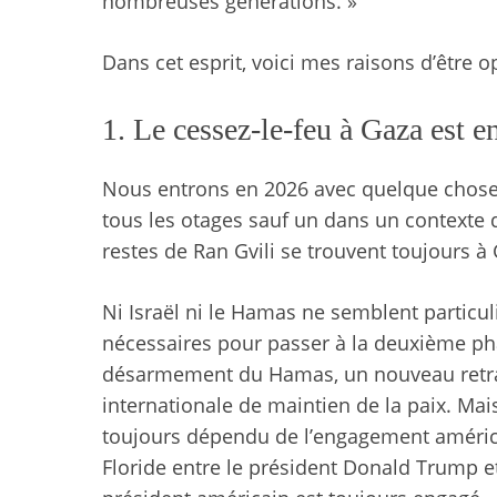
nombreuses générations. »
Dans cet esprit, voici mes raisons d’être op
1. Le cessez-le-feu à Gaza est en
Nous entrons en 2026 avec quelque chose q
tous les otages sauf un dans un contexte 
restes de Ran Gvili se trouvent toujours à 
Ni Israël ni le Hamas ne semblent particul
nécessaires pour passer à la deuxième pha
désarmement du Hamas, un nouveau retrait
internationale de maintien de la paix. Ma
toujours dépendu de l’engagement américai
Floride entre le président Donald Trump e