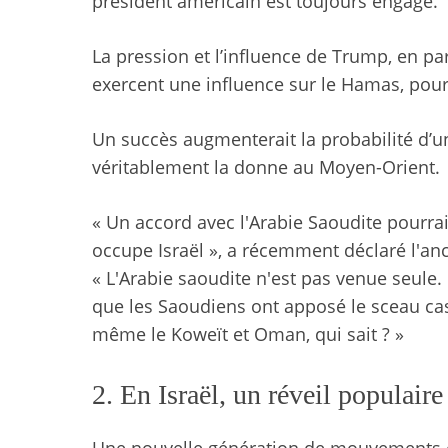
président américain est toujours engagé.
La pression et l’influence de Trump, en par
exercent une influence sur le Hamas, pourra
Un succès augmenterait la probabilité d’u
véritablement la donne au Moyen-Orient.
« Un accord avec l'Arabie Saoudite pourrai
occupe Israël », a récemment déclaré l'a
« L'Arabie saoudite n'est pas venue seule. 
que les Saoudiens ont apposé le sceau cashe
même le Koweït et Oman, qui sait ? »
2. En Israël, un réveil populaire