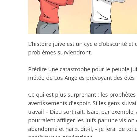
L’histoire juive est un cycle d’obscurité e
problèmes surviendront.
Prédire une catastrophe pour le peuple jui
météo de Los Angeles prévoyant des étés 
Ce qui est plus surprenant : les prophète
avertissements d'espoir. Si les gens suivaie
travail – Dieu sortirait. Isaïe, par exempl
pourraient affliger les Juifs par une vision
abandonné et haï », dit-il, « je ferai de to