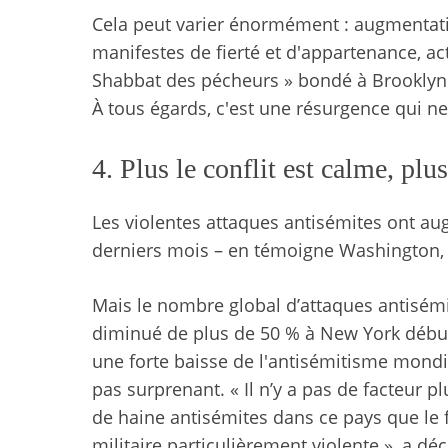
Cela peut varier énormément : augmentati
manifestes de fierté et d'appartenance, ac
Shabbat des pécheurs » bondé à Brooklyn
À tous égards, c'est une résurgence qui ne
4. Plus le conflit est calme, plu
Les violentes attaques antisémites ont au
derniers mois – en témoigne Washington, 
Mais le nombre global d’attaques antisém
diminué de plus de 50 % à New York début 
une forte baisse de l'antisémitisme mondia
pas surprenant. « Il n’y a pas de facteur p
de haine antisémites dans ce pays que le f
militaire particulièrement violente », a dé