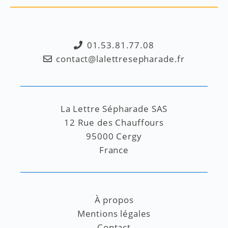
01.53.81.77.08
contact@lalettresepharade.fr
La Lettre Sépharade SAS
12 Rue des Chauffours
95000 Cergy
France
À propos
Mentions légales
Contact