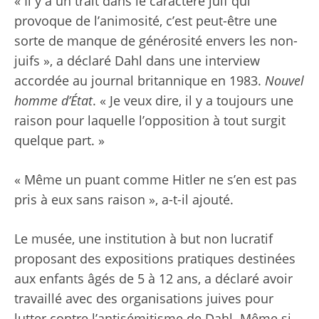
« Il y a un trait dans le caractère juif qui
provoque de l’animosité, c’est peut-être une
sorte de manque de générosité envers les non-
juifs », a déclaré Dahl dans une interview
accordée au journal britannique en 1983.
Nouvel
homme d’État
. « Je veux dire, il y a toujours une
raison pour laquelle l’opposition à tout surgit
quelque part. »
« Même un puant comme Hitler ne s’en est pas
pris à eux sans raison », a-t-il ajouté.
Le musée, une institution à but non lucratif
proposant des expositions pratiques destinées
aux enfants âgés de 5 à 12 ans, a déclaré avoir
travaillé avec des organisations juives pour
lutter contre l’antisémitisme de Dahl. Même si