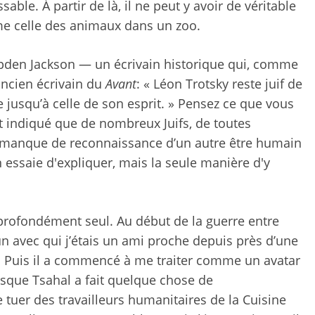
ble. À partir de là, il ne peut y avoir de véritable
e celle des animaux dans un zoo.
mpden Jackson — un écrivain historique qui, comme
ancien écrivain du
Avant
: « Léon Trotsky reste juif de
 jusqu’à celle de son esprit. » Pensez ce que vous
nt indiqué que de nombreux Juifs, de toutes
​​le manque de reconnaissance d’un autre être humain
n essaie d'expliquer, mais la seule manière d'y
ir profondément seul. Au début de la guerre entre
’un avec qui j’étais un ami proche depuis près d’une
e. Puis il a commencé à me traiter comme un avatar
orsque Tsahal a fait quelque chose de
uer des travailleurs humanitaires de la Cuisine