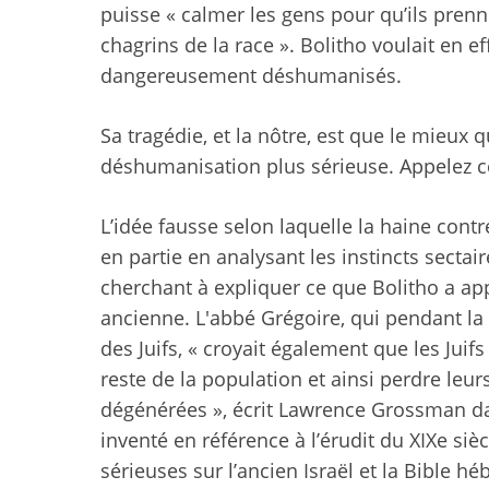
puisse « calmer les gens pour qu’ils pren
chagrins de la race ». Bolitho voulait en e
dangereusement déshumanisés.
Sa tragédie, et la nôtre, est que le mieux q
déshumanisation plus sérieuse. Appelez cela 
L’idée fausse selon laquelle la haine contr
en partie en analysant les instincts sectai
cherchant à expliquer ce que Bolitho a appe
ancienne. L'abbé Grégoire, qui pendant la 
des Juifs, « croyait également que les Juif
reste de la population et ainsi perdre leu
dégénérées », écrit Lawrence Grossman d
inventé en référence à l’érudit du XIXe si
sérieuses sur l’ancien Israël et la Bible h