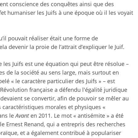
nent conscience des conquêtes ainsi que des
ffet humaniser les Juifs à une époque où il les voyait
u’il pouvait réaliser était une forme de
devenir la proie de l’attrait d’expliquer le Juif.
e les Juifs est une équation qui peut être résolue –
res de la société au sens large, mais surtout en
lé « le caractère particulier des Juifs » – est
Révolution française a défendu l'égalité juridique
s devaient se convertir, afin de pouvoir se mêler au
rs caractéristiques morales et physiques «
ans le
Avant
en 2011. Le mot « antisémite » a été
ècle Ernest Renand, qui a entrepris des recherches
ébraïque, et a également contribué à populariser