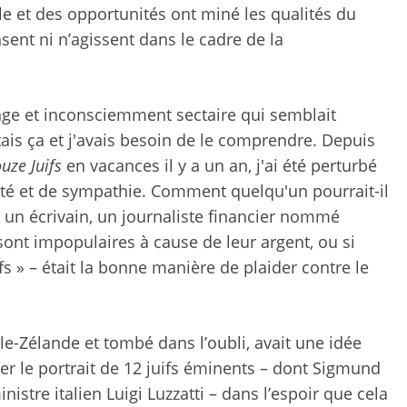
le et des opportunités ont miné les qualités du
nsent ni n’agissent dans le cadre de la
ange et inconsciemment sectaire qui semblait
is ça et j'avais besoin de le comprendre. Depuis
uze Juifs
en vacances il y a un an, j'ai été perturbé
ité et de sympathie. Comment quelqu'un pourrait-il
l un écrivain, un journaliste financier nommé
 sont impopulaires à cause de leur argent, ou si
fs » – était la bonne manière de plaider contre le
le-Zélande et tombé dans l’oubli, avait une idée
er le portrait de 12 juifs éminents – dont Sigmund
istre italien Luigi Luzzatti – dans l’espoir que cela