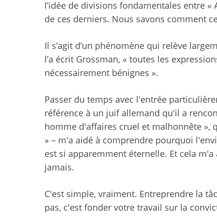
l’idée de divisions fondamentales entre «
de ces derniers. Nous savons comment cela
Il s’agit d’un phénomène qui relève large
l’a écrit Grossman, « toutes les expressio
nécessairement bénignes ».
Passer du temps avec l'entrée particulière
référence à un juif allemand qu'il a renc
homme d'affaires cruel et malhonnête », q
» – m'a aidé à comprendre pourquoi l'envi
est si apparemment éternelle. Et cela m'
jamais.
C'est simple, vraiment. Entreprendre la t
pas, c'est fonder votre travail sur la conv