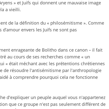
 Aryens » et Juifs qui donnent une mauvaise image
 a vieilli.
ment de la définition du « philosémitisme ». Comme
ns d’amour envers les Juifs ne sont pas
ment enrageante de Bolitho dans ce canon – il fait
ontré au cours de ses recherches comme « un
ui « était méchant avec les prétentions chrétiennes
e de résoudre l'antisémitisme par l'anthropologie
a aidé à comprendre pourquoi cela ne fonctionne
âche d'expliquer un peuple auquel vous n'appartenez
iction que ce groupe n'est pas seulement différent de