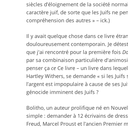
siècles d’éloignement de la société norma
caractère juif, de sorte que les Juifs ne pe
compréhension des autres » – ick.)
Il y avait quelque chose dans ce livre étr
douloureusement contemporain. Je détesta
que j'ai rencontré pour la première fois
Do
par sa combinaison particulière d'animos
penser ça
ce
Ce livre – un livre dans leque
Hartley Withers, se demande « si les Juifs
l’argent est impopulaire à cause de ses Jui
génocide imminent des Juifs ?
Bolitho, un auteur prolifique né en Nouvel
simple : demander à 12 écrivains de dress
Freud, Marcel Proust et l’ancien Premier min