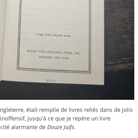
leterre, était remplie de livres reliés dans de jolis
noffensif, jusqu'à ce que je repère un livre
licité alarmante de
Douze Juifs
.