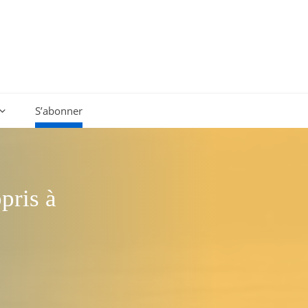
S’abonner
pris à