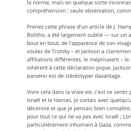
la norme, mais en quelque sorte inconnaissa
compréhension ; seule observation, comm
Prenez cette phrase d'un article de J. Ha
Bolitho, a été largement oublié — sur un 
bout en bout, de l’apparence de son visage
voulez de Trotsky – et Jackson a claireme
affiliations différentes, le méprisaient – 
inhérent à cette déclaration pique. Jackso
parvenir est de stéréotyper davantage.
Vivre cela dans la vraie vie, c’est se sent
Israël et le Hamas, je sortais avec quelqu
décennie et que je pensais bien connaîtr
pour tout ce qui ne va pas avec Israël ; L
particulièrement inhumain à Gaza, comme t