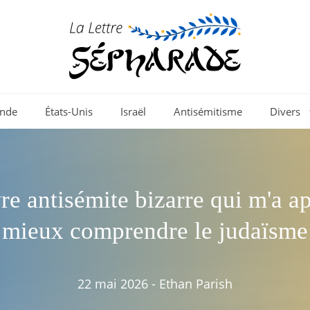
nde
États-Unis
Israël
Antisémitisme
Divers
vre antisémite bizarre qui m'a ap
mieux comprendre le judaïsme
22 mai 2026
-
Ethan Parish