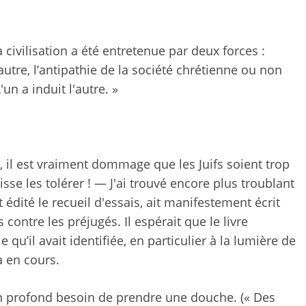
la civilisation a été entretenue par deux forces :
 l’autre, l’antipathie de la société chrétienne ou non
'un a induit l'autre. »
n, il est vraiment dommage que les Juifs soient trop
sse les tolérer ! — J'ai trouvé encore plus troublant
 édité le recueil d'essais, ait manifestement écrit
contre les préjugés. Il espérait que le livre
 qu’il avait identifiée, en particulier à la lumière de
à en cours.
 un profond besoin de prendre une douche. (« Des