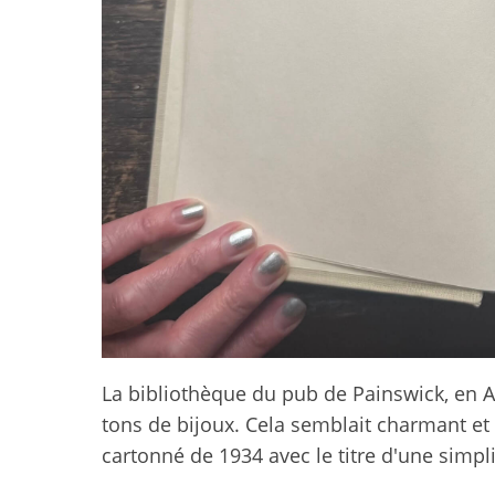
La bibliothèque du pub de Painswick, en Ang
tons de bijoux. Cela semblait charmant et i
cartonné de 1934 avec le titre d'une simp