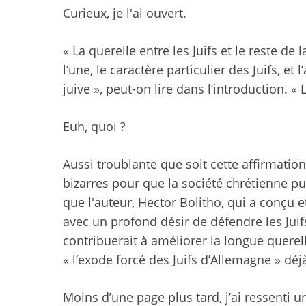
Curieux, je l'ai ouvert.
« La querelle entre les Juifs et le reste de 
l’une, le caractère particulier des Juifs, et
juive », peut-on lire dans l’introduction. « L
Euh, quoi ?
Aussi troublante que soit cette affirmatio
bizarres pour que la société chrétienne pui
que l'auteur, Hector Bolitho, qui a conçu et
avec un profond désir de défendre les Juifs 
contribuerait à améliorer la longue querelle
« l’exode forcé des Juifs d’Allemagne » déj
Moins d’une page plus tard, j’ai ressenti