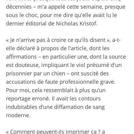
décennies – m'a appelé cette semaine, presque
sous le choc, pour me dire qu'elle avait lu le
dernier éditorial de Nicholas Kristof.
« Je n'arrive pas à croire ce qu'ils disent », a-t-
elle déclaré à propos de l'article, dont les
affirmations – en particulier une, dont la source
est douteuse, impliquant le viol présumé d'un
prisonnier par un chien – ont suscité des
accusations de faute professionnelle grave.
Pour moi, cela ressemblait à plus qu’un
reportage erroné. Il avait les contours
indubitables d’une diffamation de sang
moderne.
« Comment peuvent-ils imprimer ça ? a