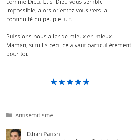
comme Dieu. Et si Dieu vous semble
impossible, alors orientez-vous vers la
continuité du peuple juif.
Puissions-nous aller de mieux en mieux.
Maman, si tu lis ceci, cela vaut particulièrement
pour toi.
★★★★★
Catégories
Antisémitisme
Ethan Parish