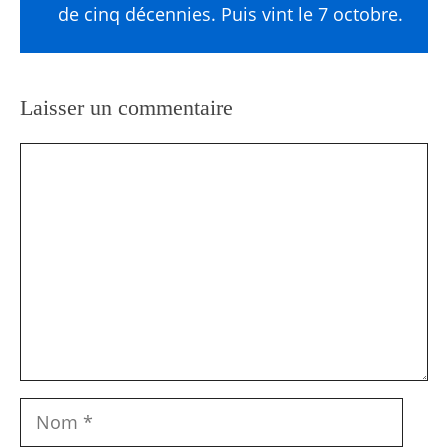
de cinq décennies. Puis vint le 7 octobre.
Laisser un commentaire
Commentaire
Nom