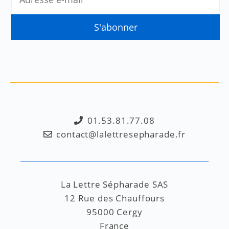
01.53.81.77.08
contact@lalettresepharade.fr
La Lettre Sépharade SAS
12 Rue des Chauffours
95000 Cergy
France