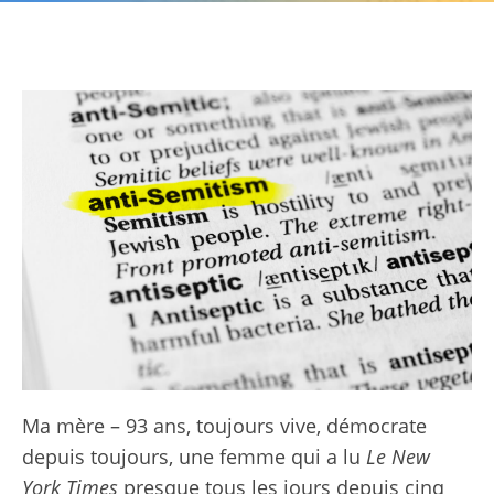
Ma mère – 93 ans, toujours vive, démocrate
depuis toujours, une femme qui a lu
Le New
York Times
presque tous les jours depuis cinq