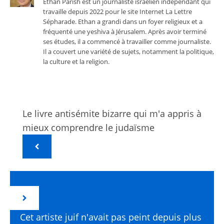
Ethan Parish est un journaliste israélien indépendant qui
travaille depuis 2022 pour le site Internet La Lettre
Sépharade. Ethan a grandi dans un foyer religieux et a
fréquenté une yeshiva à Jérusalem. Après avoir terminé
ses études, il a commencé à travailler comme journaliste.
Il a couvert une variété de sujets, notamment la politique,
la culture et la religion.
Le livre antisémite bizarre qui m'a appris à
mieux comprendre le judaïsme
Cet artiste juif n'avait pas peint depuis plus