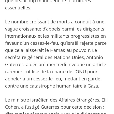
que beaucoup manquent de fournitures
essentielles.
Le nombre croissant de morts a conduit à une
vague croissante d’appels parmi les dirigeants
internationaux et les militants progressistes en
faveur d’un cessez-le-feu, qu’Israël rejette parce
que cela laisserait le Hamas au pouvoir. Le
secrétaire général des Nations Unies, Antonio
Guterres, a déclaré mercredi
invoqué
un article
rarement utilisé de la charte de l’ONU pour
appeler à un cessez-le-feu, mettant en garde
contre une catastrophe humanitaire à Gaza.
Le ministre israélien des Affaires étrangères, Eli
Cohen, a fustigé Guterres pour cette décision :
dire sur les réseaux sociaux
que le dirigeant de