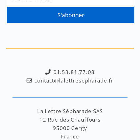
01.53.81.77.08
contact@lalettresepharade.fr
La Lettre Sépharade SAS
12 Rue des Chauffours
95000 Cergy
France