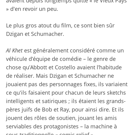
avaient depuis longtemps quitté « le Vieux Pays
» d'en revoir un peu.
Le plus gros atout du film, ce sont bien sûr
Dzigan et Schumacher.
Al Khet
est généralement considéré comme un
véhicule d’équipe de comédie – le genre de
chose qu’Abbott et Costello avaient l’habitude
de réaliser. Mais Dzigan et Schumacher ne
jouaient pas des personnages fixes, ils variaient
ce qu'ils faisaient pour chacun de leurs sketchs
intelligents et satiriques ; ils étaient les grands-
pères juifs de Bob et Ray, pour ainsi dire. Et ils
jouent des rôles de soutien, jouant les amis
serviables des protagonistes – la machine à
sous traditionnelle « comic relief ».