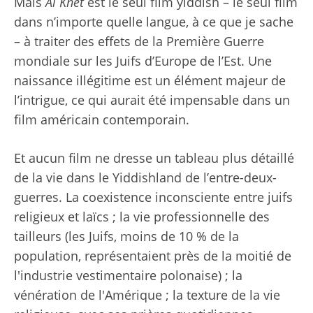
Mais
Al Khet
est le seul film yiddish – le seul film
dans n’importe quelle langue, à ce que je sache
– à traiter des effets de la Première Guerre
mondiale sur les Juifs d’Europe de l’Est. Une
naissance illégitime est un élément majeur de
l’intrigue, ce qui aurait été impensable dans un
film américain contemporain.
Et aucun film ne dresse un tableau plus détaillé
de la vie dans le Yiddishland de l’entre-deux-
guerres. La coexistence inconsciente entre juifs
religieux et laïcs ; la vie professionnelle des
tailleurs (les Juifs, moins de 10 % de la
population, représentaient près de la moitié de
l'industrie vestimentaire polonaise) ; la
vénération de l'Amérique ; la texture de la vie