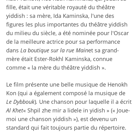
fille, était une véritable royauté du théâtre
yiddish : sa mère, Ida Kaminska, l'une des
figures les plus importantes du théâtre yiddish
du milieu du siècle, a été nominée pour l'Oscar
de la meilleure actrice pour sa performance
dans
La boutique sur la rue Main
et sa grand-
mère était Ester-Rokhl Kaminska, connue
comme « la mère du théâtre yiddish ».
Le film présente une belle musique de Henokh
Kon (qui a également composé la musique de
Le Dybbouk
)
.
Une chanson pour laquelle il a écrit
Al Khet
« Shpil zhe mir a lidele in yidish » (« Joue-
moi une chanson yiddish »), est devenu un
standard qui fait toujours partie du répertoire.