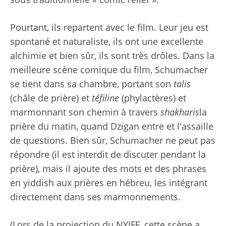
Pourtant, ils repartent avec le film. Leur jeu est
spontané et naturaliste, ils ont une excellente
alchimie et bien sûr, ils sont très drôles. Dans la
meilleure scène comique du film, Schumacher
se tient dans sa chambre, portant son
talis
(châle de prière) et
téfiline
(phylactères) et
marmonnant son chemin à travers
shakharis
la
prière du matin, quand Dzigan entre et l'assaille
de questions. Bien sûr, Schumacher ne peut pas
répondre (il est interdit de discuter pendant la
prière), mais il ajoute des mots et des phrases
en yiddish aux prières en hébreu, les intégrant
directement dans ses marmonnements.
(Lors de la projection du NYJFF, cette scène a