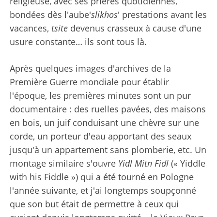
religieuse, avec ses prières quotidiennes,
bondées dès l'aube'
slikhos
' prestations avant les
vacances,
tsite
devenus crasseux à cause d'une
usure constante… ils sont tous là.
Après quelques images d'archives de la
Première Guerre mondiale pour établir
l'époque, les premières minutes sont un pur
documentaire : des ruelles pavées, des maisons
en bois, un juif conduisant une chèvre sur une
corde, un porteur d'eau apportant des seaux
jusqu'à un appartement sans plomberie, etc. Un
montage similaire s'ouvre
Yidl Mitn Fidl
(« Yiddle
with his Fiddle ») qui a été tourné en Pologne
l'année suivante, et j'ai longtemps soupçonné
que son but était de permettre à ceux qui