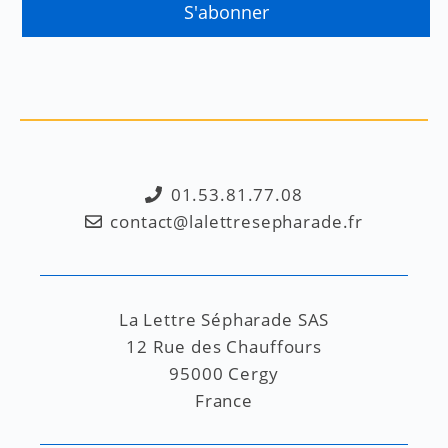
01.53.81.77.08
contact@lalettresepharade.fr
La Lettre Sépharade SAS
12 Rue des Chauffours
95000 Cergy
France