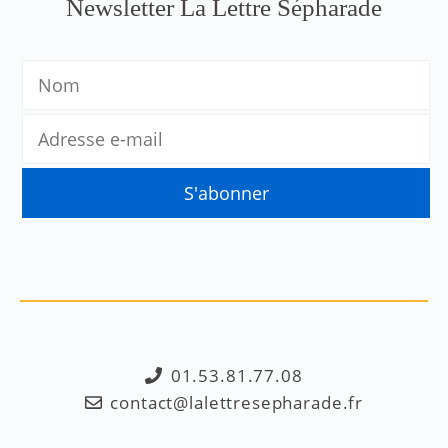
Newsletter La Lettre Sépharade
01.53.81.77.08
contact@lalettresepharade.fr