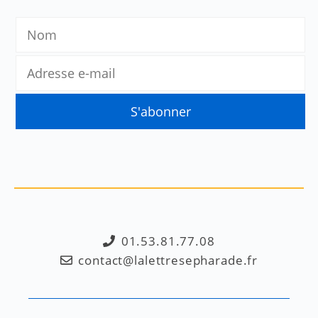
01.53.81.77.08
contact@lalettresepharade.fr