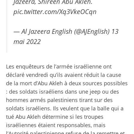
Jazeera, Shireen Abu Akleh.
pic.twitter.com/Xq3VkeOCqn
— Al Jazeera English (@AJEnglish)
13
mai 2022
Les enquêteurs de l’armée israélienne ont
déclaré vendredi qu’ils avaient réduit la cause
de la mort d’Abu Akleh à deux sources possibles
: des soldats israéliens dans une jeep ou des
hommes armés palestiniens tirant sur des
soldats israéliens. Ils veulent que la balle qui a
tué Abu Akleh détermine si les troupes
israéliennes étaient responsables, mais
l’Autorité palestinienne refuse de la remettre et