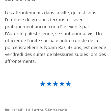
Les affrontements dans la ville, qui est sous
l’emprise de groupes terroristes, avec
pratiquement aucun contrôle exercé par
l’Autorité palestinienne, se sont poursuivis. Un
officier de l’unité spéciale antiterroriste de la
police israélienne, Noam Raz, 47 ans, est décédé
vendredi des suites de blessures subies lors des
affrontements.
★★★★★
Catégories
Israël
,
La Lettre Sépharade