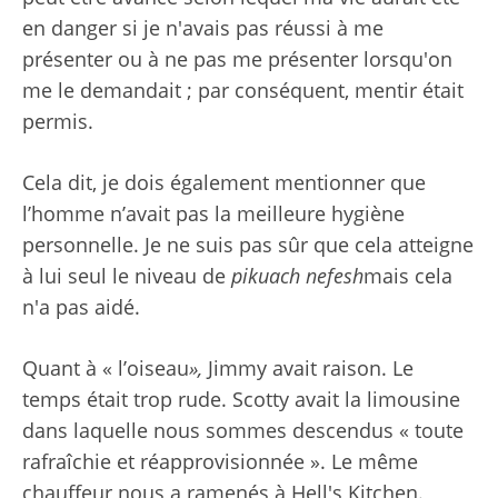
en danger si je n'avais pas réussi à me
présenter ou à ne pas me présenter lorsqu'on
me le demandait ; par conséquent, mentir était
permis.
Cela dit, je dois également mentionner que
l’homme n’avait pas la meilleure hygiène
personnelle. Je ne suis pas sûr que cela atteigne
à lui seul le niveau de
pikuach nefesh
mais cela
n'a pas aidé.
Quant à « l’oiseau
»,
Jimmy avait raison. Le
temps était trop rude. Scotty avait la limousine
dans laquelle nous sommes descendus « toute
rafraîchie et réapprovisionnée ». Le même
chauffeur nous a ramenés à Hell's Kitchen.