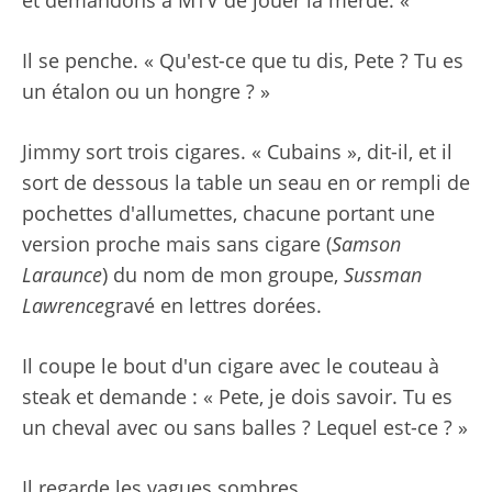
Il se penche. « Qu'est-ce que tu dis, Pete ? Tu es
un étalon ou un hongre ? »
Jimmy sort trois cigares. « Cubains », dit-il, et il
sort de dessous la table un seau en or rempli de
pochettes d'allumettes, chacune portant une
version proche mais sans cigare (
Samson
Laraunce
) du nom de mon groupe,
Sussman
Lawrence
gravé en lettres dorées.
Il coupe le bout d'un cigare avec le couteau à
steak et demande : « Pete, je dois savoir. Tu es
un cheval avec ou sans balles ? Lequel est-ce ? »
Il regarde les vagues sombres.