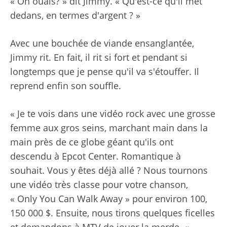
« Oh ouais? » dit Jimmy. « Qu'est-ce qu'il met
dedans, en termes d'argent ? »
Avec une bouchée de viande ensanglantée,
Jimmy rit. En fait, il rit si fort et pendant si
longtemps que je pense qu'il va s'étouffer. Il
reprend enfin son souffle.
« Je te vois dans une vidéo rock avec une grosse
femme aux gros seins, marchant main dans la
main près de ce globe géant qu'ils ont
descendu à Epcot Center. Romantique à
souhait. Vous y êtes déjà allé ? Nous tournons
une vidéo très classe pour votre chanson,
« Only You Can Walk Away » pour environ 100,
150 000 $. Ensuite, nous tirons quelques ficelles
et demandons à MTV de jouer la merde. «