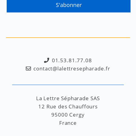
01.53.81.77.08
contact@lalettresepharade.fr
La Lettre Sépharade SAS
12 Rue des Chauffours
95000 Cergy
France