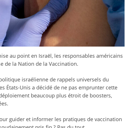
ise au point en Israël, les responsables américains
se de la Nation de la Vaccination.
politique israélienne de rappels universels du
es États-Unis a décidé de ne pas emprunter cette
 déploiement beaucoup plus étroit de boosters,
ées.
pour guider et informer les pratiques de vaccination
e soudainement pris fin ? Pas du tout.