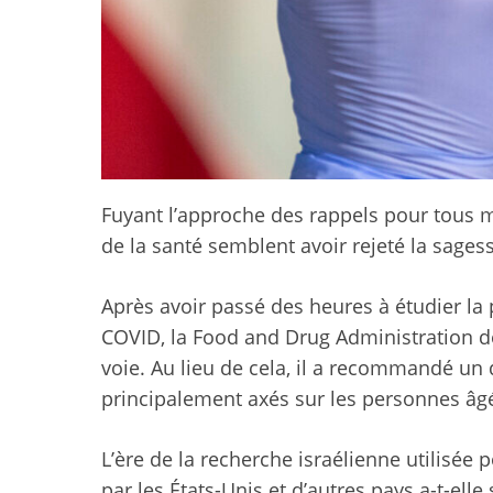
Fuyant l’approche des rappels pour tous m
de la santé semblent avoir rejeté la sages
Après avoir passé des heures à étudier la 
COVID, la Food and Drug Administration d
voie. Au lieu de cela, il a recommandé un
principalement axés sur les personnes âg
L’ère de la recherche israélienne utilisée 
par les États-Unis et d’autres pays a-t-ell