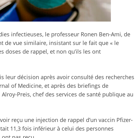
dies infectieuses, le professeur Ronen Ben-Ami, de
t de vue similaire, insistant sur le fait que « le
s doses de rappel, et non qu’ils les ont
ris leur décision après avoir consulté des recherches
nal of Medicine, et après des briefings de
 Alroy-Preis, chef des services de santé publique au
voir reçu une injection de rappel d’un vaccin Pfizer-
ait 11,3 fois inférieur à celui des personnes
n ont pas reçu.