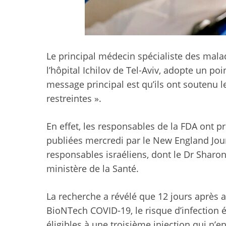
Le principal médecin spécialiste des mala
l’hôpital Ichilov de Tel-Aviv, adopte un poin
message principal est qu’ils ont soutenu le
restreintes ».
En effet, les responsables de la FDA ont p
publiées mercredi par le New England Jour
responsables israéliens, dont le Dr Sharon
ministère de la Santé.
La recherche a révélé que 12 jours après a
BioNTech COVID-19, le risque d’infection ét
éligibles à une troisième injection qui n’e