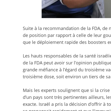
Suite à la recommandation de la FDA, de n
de position par rapport à celle de leur go
que le déploiement rapide des boosters en
Les hauts responsables de la santé israéli
de la FDA peut avoir sur l’opinion publiqu
grande méfiance à l’égard du troisième vacc
troisième dose, soit environ un tiers de sa
Mais les experts soulignent que si la cris
d’un pays sont très pertinentes ailleurs, l
exacte. Israël a pris la décision d’offrir à
se propageait rapidement et que l’immunit