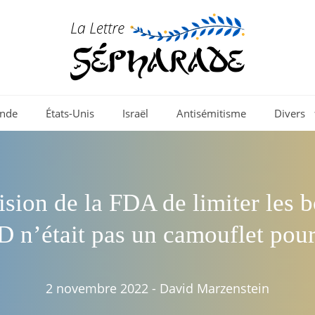
nde
États-Unis
Israël
Antisémitisme
Divers
ision de la FDA de limiter les b
n’était pas un camouflet pour
2 novembre 2022
-
David Marzenstein