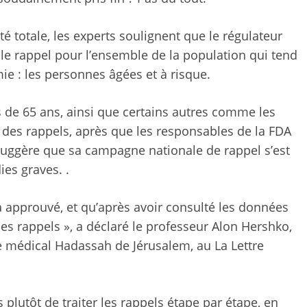
té totale, les experts soulignent que le régulateur
t le rappel pour l’ensemble de la population qui tend
mie : les personnes âgées et à risque.
 de 65 ans, ainsi que certains autres comme les
 des rappels, après que les responsables de la FDA
 suggère que sa campagne nationale de rappel s’est
ies graves. .
 a approuvé, et qu’après avoir consulté les données
des rappels », a déclaré le professeur Alon Hershko,
e médical Hadassah de Jérusalem, au La Lettre
is plutôt de traiter les rappels étape par étape, en