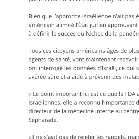
Bien que l’approche israélienne n’ait pas é
américain a imité l’État juif en approuvan
à définir le succès ou l’échec de la pandé
Tous ces citoyens américains âgés de plus
agents de santé, vont maintenant recevoir
ont interrogé les données d’Israël, ce qui
avérée sûre et a aidé à prévenir des malad
« Le point important ici est ce que la FDA
israéliennes, elle a reconnu l’importance 
directeur de la médecine interne au centr
Sépharade.
«Il ne s’agit pas de rejeter les rappels, ma