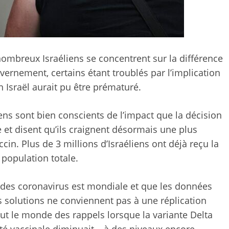
ombreux Israéliens se concentrent sur la différence
uvernement, certains étant troublés par l’implication
 Israël aurait pu être prématuré.
ens sont bien conscients de l’impact que la décision
e et disent qu’ils craignent désormais une plus
in. Plus de 3 millions d’Israéliens ont déjà reçu la
 population totale.
e des coronavirus est mondiale et que les données
es solutions ne conviennent pas à une réplication
 tout le monde des rappels lorsque la variante Delta
é vaccinale diminuait – à des niveaux encore