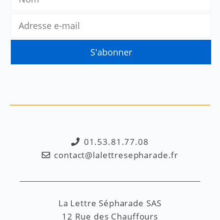
01.53.81.77.08
contact@lalettresepharade.fr
La Lettre Sépharade SAS
12 Rue des Chauffours