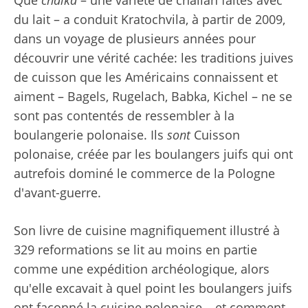
du lait – a conduit Kratochvila, à partir de 2009,
dans un voyage de plusieurs années pour
découvrir une vérité cachée: les traditions juives
de cuisson que les Américains connaissent et
aiment – Bagels, Rugelach, Babka, Kichel – ne se
sont pas contentés de ressembler à la
boulangerie polonaise. Ils
sont
Cuisson
polonaise, créée par les boulangers juifs qui ont
autrefois dominé le commerce de la Pologne
d'avant-guerre.
Son livre de cuisine magnifiquement illustré à
329 reformations se lit au moins en partie
comme une expédition archéologique, alors
qu'elle excavait à quel point les boulangers juifs
ont façonné la cuisine polonaise – et comment