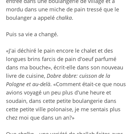
entrée dans une boulangerie de village et a
mordu dans une miche de pain tressé que le
boulanger a appelé
chalka
.
Puis sa vie a changé.
«J'ai déchiré le pain encore le chalet et des
longues brins farcis de pain d'oeuf parfumé
dans ma bouche», écrit-elle dans son nouveau
livre de cuisine,
Dobre dobre: cuisson de la
Pologne et au-delà
. «Comment était-ce que nous
avions voyagé un peu plus d'une heure et
soudain, dans cette petite boulangerie dans
cette petite ville polonaise, je me sentais plus
chez moi que dans un an?»
Que
chalka
– une variété de challah faites avec