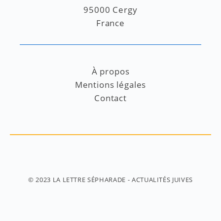
95000 Cergy
France
À propos
Mentions légales
Contact
© 2023
LA LETTRE SÉPHARADE
- ACTUALITÉS JUIVES