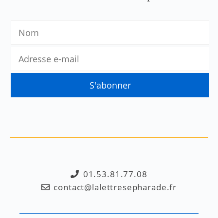
01.53.81.77.08
contact@lalettresepharade.fr