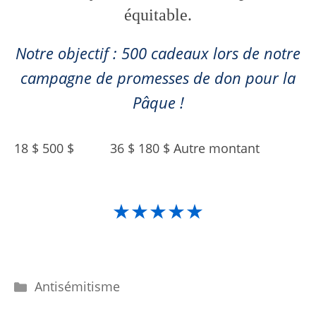
équitable.
Notre objectif : 500 cadeaux lors de notre
campagne de promesses de don pour la
Pâque !
18 $ 500 $
36 $ 180 $ Autre montant
★★★★★
Catégories
Antisémitisme