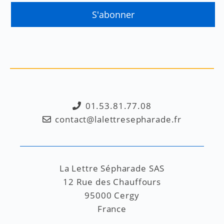
01.53.81.77.08
contact@lalettresepharade.fr
La Lettre Sépharade SAS
12 Rue des Chauffours
95000 Cergy
France