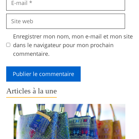
mail
Site
web
Enregistrer mon nom, mon e-mail et mon site
dans le navigateur pour mon prochain
commentaire.
Articles à la une