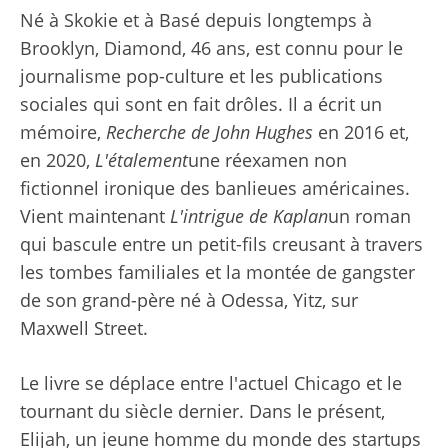
Né à Skokie et à Basé depuis longtemps à
Brooklyn, Diamond, 46 ans, est connu pour le
journalisme pop-culture et les publications
sociales qui sont en fait drôles. Il a écrit un
mémoire,
Recherche de John Hughes
en 2016 et,
en 2020,
L'étalement
une réexamen non
fictionnel ironique des banlieues américaines.
Vient maintenant
L'intrigue de Kaplan
un roman
qui bascule entre un petit-fils creusant à travers
les tombes familiales et la montée de gangster
de son grand-père né à Odessa, Yitz, sur
Maxwell Street.
Le livre se déplace entre l'actuel Chicago et le
tournant du siècle dernier. Dans le présent,
Elijah, un jeune homme du monde des startups