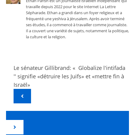
Ethan Parish est un journaliste israélien indépendant qui
travaille depuis 2022 pour le site Internet La Lettre
Sépharade. Ethan a grandi dans un foyer religieux et a
fréquenté une yeshiva à Jérusalem. Après avoir terminé
ses études, il a commencé à travailler comme journaliste.
Il a couvert une variété de sujets, notamment la politique,
la culture et la religion.
Le sénateur Gillibrand: « Globalize l'intifada
'' signifie «détruire les Juifs» et «mettre fin à
Israël»