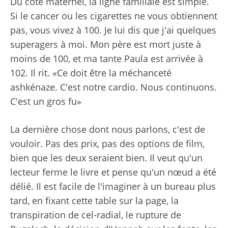
Du côté maternel, la ligne familiale est simple.
Si le cancer ou les cigarettes ne vous obtiennent
pas, vous vivez à 100. Je lui dis que j'ai quelques
superagers à moi. Mon père est mort juste à
moins de 100, et ma tante Paula est arrivée à
102. Il rit. «Ce doit être la méchanceté
ashkénaze. C'est notre cardio. Nous continuons.
C'est un gros fu»
La dernière chose dont nous parlons, c'est de
vouloir. Pas des prix, pas des options de film,
bien que les deux seraient bien. Il veut qu'un
lecteur ferme le livre et pense qu'un nœud a été
délié. Il est facile de l'imaginer à un bureau plus
tard, en fixant cette table sur la page, la
transpiration de cel-radial, le rupture de