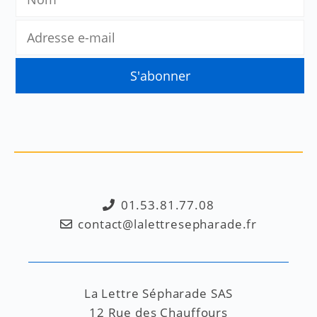
01.53.81.77.08
contact@lalettresepharade.fr
La Lettre Sépharade SAS
12 Rue des Chauffours