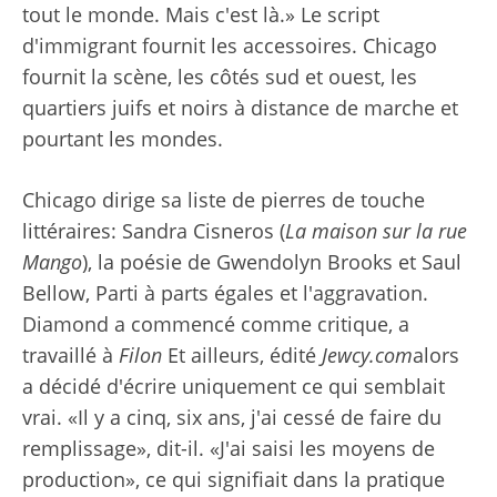
tout le monde. Mais c'est là.» Le script
d'immigrant fournit les accessoires. Chicago
fournit la scène, les côtés sud et ouest, les
quartiers juifs et noirs à distance de marche et
pourtant les mondes.
Chicago dirige sa liste de pierres de touche
littéraires: Sandra Cisneros (
La maison sur la rue
Mango
), la poésie de Gwendolyn Brooks et Saul
Bellow, Parti à parts égales et l'aggravation.
Diamond a commencé comme critique, a
travaillé à
Filon
Et ailleurs, édité
Jewcy.com
alors
a décidé d'écrire uniquement ce qui semblait
vrai. «Il y a cinq, six ans, j'ai cessé de faire du
remplissage», dit-il. «J'ai saisi les moyens de
production», ce qui signifiait dans la pratique