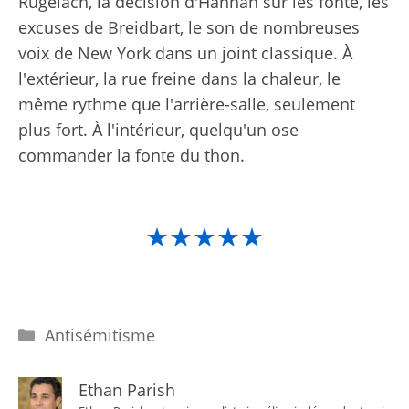
Rugelach, la décision d'Hannah sur les fonte, les
excuses de Breidbart, le son de nombreuses
voix de New York dans un joint classique. À
l'extérieur, la rue freine dans la chaleur, le
même rythme que l'arrière-salle, seulement
plus fort. À l'intérieur, quelqu'un ose
commander la fonte du thon.
★★★★★
Catégories
Antisémitisme
Ethan Parish