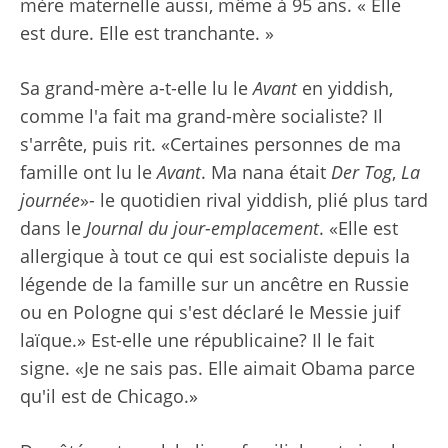
mère maternelle aussi, même à 95 ans. « Elle
est dure. Elle est tranchante. »
Sa grand-mère a-t-elle lu le
Avant
en yiddish,
comme l'a fait ma grand-mère socialiste? Il
s'arrête, puis rit. «Certaines personnes de ma
famille ont lu le
Avant
. Ma nana était
Der Tog
,
La
journée
»- le quotidien rival yiddish, plié plus tard
dans le
Journal du jour-emplacement
. «Elle est
allergique à tout ce qui est socialiste depuis la
légende de la famille sur un ancêtre en Russie
ou en Pologne qui s'est déclaré le Messie juif
laïque.» Est-elle une républicaine? Il le fait
signe. «Je ne sais pas. Elle aimait Obama parce
qu'il est de Chicago.»