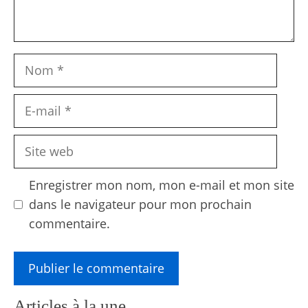
Nom
E-
mail
Site
web
Enregistrer mon nom, mon e-mail et mon site
dans le navigateur pour mon prochain
commentaire.
Articles à la une