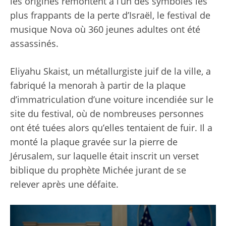
les origines remontent à l’un des symboles les
plus frappants de la perte d’Israël, le festival de
musique Nova où 360 jeunes adultes ont été
assassinés.
Eliyahu Skaist, un métallurgiste juif de la ville, a
fabriqué la menorah à partir de la plaque
d’immatriculation d’une voiture incendiée sur le
site du festival, où de nombreuses personnes
ont été tuées alors qu’elles tentaient de fuir. Il a
monté la plaque gravée sur la pierre de
Jérusalem, sur laquelle était inscrit un verset
biblique du prophète Michée jurant de se
relever après une défaite.