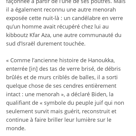
façonnée à partir de l’une de ses poutres. Mais
il a également reconnu une autre menorah
exposée cette nuit-là : un candélabre en verre
qu’un homme avait récupéré chez lui au
kibboutz Kfar Aza, une autre communauté du
sud d’Israël durement touchée.
« Comme l’ancienne histoire de Hanoukka,
enterrée [in] des tas de verre brisé, de débris
brûlés et de murs criblés de balles, il a sorti
quelque chose de ses cendres entièrement
intact : une menorah », a déclaré Biden, la
qualifiant de « symbole du peuple juif qui non
seulement survit mais guérit, reconstruit et
continue à faire briller leur lumière sur le
monde.