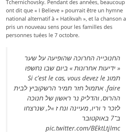
Tchernichovsky. Pendant des années, beaucoup
ont dit que « I Believe » pourrait être un hymne
national alternatif à « Hatikvah », et la chanson a
pris un nouveau sens pour les familles des
personnes tuées le 7 octobre.
החנוכייה החרוכה שהופיעה על שער
« ידיעות אחרונות » ביום שבו נחשפו
תמונ Si c’est le cas, vous devez le
faire. אתמול חזר תמיר הרשקוביץ לבית
ההרוס, והדליק נר ראשון של חנוכה
לזכר ר וריו, מעיינה ונח ז »ל, שנרצחו
ב־7 באוקטובר
pic.twitter.com/BEktLtjImc