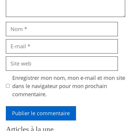
Nom
E-
mail
Site
web
Enregistrer mon nom, mon e-mail et mon site
dans le navigateur pour mon prochain
commentaire.
Articles à la une