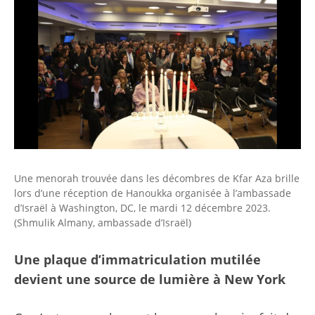
Une menorah trouvée dans les décombres de Kfar Aza brille
lors d’une réception de Hanoukka organisée à l’ambassade
d’Israël à Washington, DC, le mardi 12 décembre 2023.
(Shmulik Almany, ambassade d’Israël)
Une plaque d’immatriculation mutilée
devient une source de lumière à New York