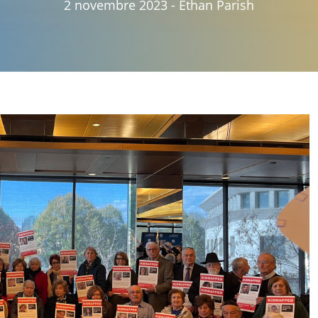
2 novembre 2023
-
Ethan Parish