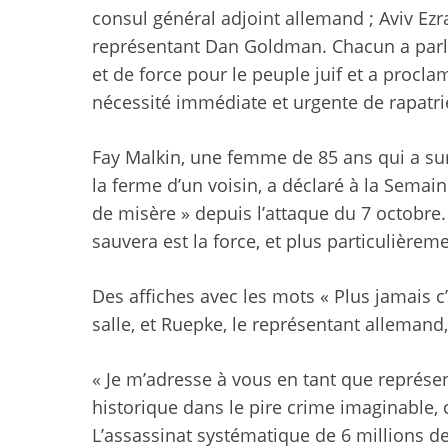
consul général adjoint allemand ; Aviv Ezr
représentant Dan Goldman. Chacun a parl
et de force pour le peuple juif et a proclam
nécessité immédiate et urgente de rapatrie
Fay Malkin, une femme de 85 ans qui a su
la ferme d’un voisin, a déclaré à la Semain
de misère » depuis l’attaque du 7 octobre
sauvera est la force, et plus particulièremen
Des affiches avec les mots « Plus jamais c
salle, et Ruepke, le représentant allemand
« Je m’adresse à vous en tant que représe
historique dans le pire crime imaginable, 
L’assassinat systématique de 6 millions de 