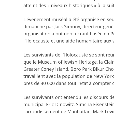
atteint des « niveaux historiques »
à la sui
L’événement muséal a été organisé en seu
dimanche par Jack Simony, directeur génér
organisation à but non lucratif basée en 
l’Holocauste et une aide humanitaire aux 
Les survivants de l’Holocauste se sont réu
que le Museum of Jewish Heritage, la Cla
Greater Coney Island, Boro Park Bikur Chol
travaillent avec la population de New York.
près de 40 000 dans tout l’État
à compter d’
Les survivants ont entendu les discours de
municipal Eric Dinowitz, Simcha Eisenstein
l’arrondissement de Manhattan, Mark Levi