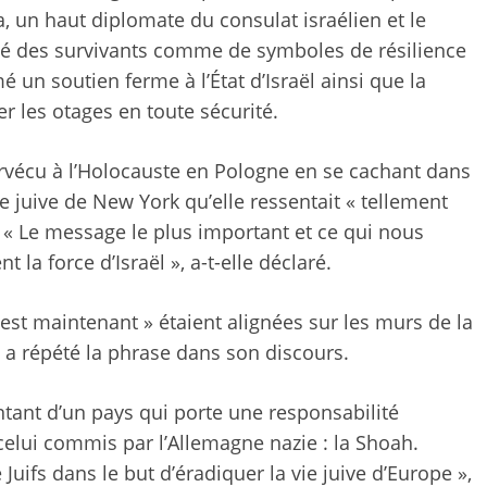
a, un haut diplomate du consulat israélien et le
é des survivants comme de symboles de résilience
é un soutien ferme à l’État d’Israël ainsi que la
r les otages en toute sécurité.
rvécu à l’Holocauste en Pologne en se cachant dans
e juive de New York qu’elle ressentait « tellement
. « Le message le plus important et ce qui nous
t la force d’Israël », a-t-elle déclaré.
’est maintenant » étaient alignées sur les murs de la
, a répété la phrase dans son discours.
ntant d’un pays qui porte une responsabilité
celui commis par l’Allemagne nazie : la Shoah.
Juifs dans le but d’éradiquer la vie juive d’Europe »,