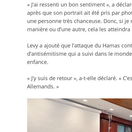
« J’ai ressenti un bon sentiment », a décla
après que son portrait ait été pris par
phot
une personne très chanceuse. Donc, si je 
manière ou d’une autre, cela les atteindra à
Levy a ajouté que l’attaque du Hamas contre
d’antisémitisme qui a suivi dans le monde 
enfance.
« J’y suis de retour », a-t-elle déclaré. 
Allemands. »