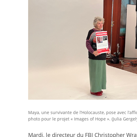
Maya, une survivante de l’Holocauste, pose avec l’aff
photo pour le projet « Images of Hope ». (Julia Gergel
Mardi, le directeur du FBI Christopher Wr