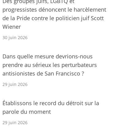
Des groupes juifs, LGBTQ et
progressistes dénoncent le harcèlement
de la Pride contre le politicien juif Scott
Wiener
30 juin 2026
Dans quelle mesure devrions-nous
prendre au sérieux les perturbateurs
antisionistes de San Francisco ?
29 juin 2026
Établissons le record du détroit sur la
parole du moment
29 juin 2026