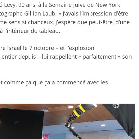
ré Levy, 90 ans, à la Semaine juive de New York
ographe Gillian Laub
. « J’avais l’impression d’être
me sens si chanceux, j’espère que peut-être, d’une
 l’intérieur du tableau.
 Israël le 7 octobre – et l’explosion
entier depuis – lui rappellent « parfaitement » son
« C’est comme ça que ça a commencé avec les