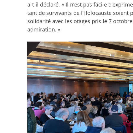
a-t-il déclaré. « Il n’est pas facile d’expr
tant de survivants de l’Holocauste soient 
solidarité avec les otages pris le 7 octo
admiration. »