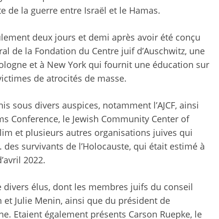
te de la guerre entre Israël et le Hamas.
lement deux jours et demi après avoir été conçu
al de la Fondation du Centre juif d’Auschwitz, une
Pologne et à New York qui fournit une éducation sur
victimes de atrocités de masse.
nis sous divers auspices, notamment l’AJCF, ainsi
ims Conference, le Jewish Community Center of
im et plusieurs autres organisations juives qui
 des survivants de l’Holocauste, qui était
estimé à
avril 2022.
 divers élus, dont les membres juifs du conseil
 et Julie Menin, ainsi que du président de
ne. Etaient également présents Carson Ruepke, le