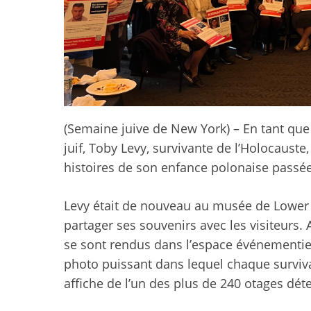
(
Semaine juive de New York
) – En tant qu
juif, Toby Levy, survivante de l’Holocauste
histoires de son enfance polonaise passée
Levy était de nouveau au musée de Lower 
partager ses souvenirs avec les visiteurs. A
se sont rendus dans l’espace événementie
photo puissant dans lequel chaque surviva
affiche de l’un des plus de 240 otages dé