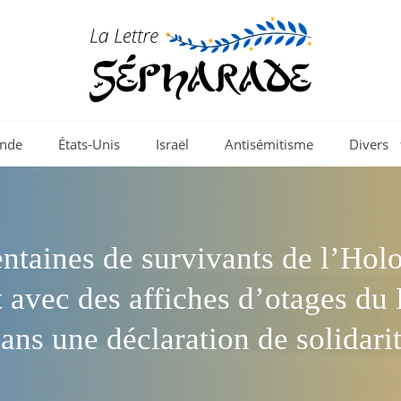
nde
États-Unis
Israël
Antisémitisme
Divers
ntaines de survivants de l’Hol
 avec des affiches d’otages d
ans une déclaration de solidari