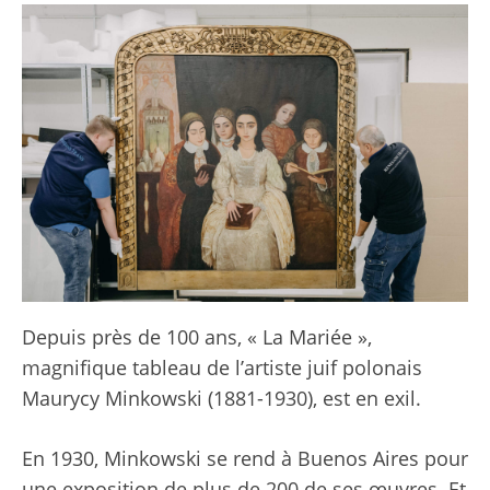
Depuis près de 100 ans, « La Mariée »,
magnifique tableau de l’artiste juif polonais
Maurycy Minkowski (1881-1930), est en exil.
En 1930, Minkowski se rend à Buenos Aires pour
une exposition de plus de 200 de ses œuvres. Et