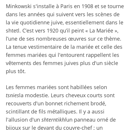
Minkowski s'installe à Paris en 1908 et se tourne
dans les années qui suivent vers les scènes de
la vie quotidienne juive, essentiellement dans le
shtetl. C’est vers 1920 qu’il peint « La Mariée »,
l’une de ses nombreuses œuvres sur ce thème.
La tenue vestimentaire de la mariée et celle des
femmes mariées qui l'entourent rappellent les
vêtements des femmes juives plus d'un siècle
plus tôt.
Les femmes mariées sont habillées selon
tsnies
la modestie. Leurs cheveux courts sont
recouverts d'un bonnet richement brodé,
scintillant de fils métalliques. Il y a aussi
l'allusion d'un
shterntikhl
un panneau orné de
bijoux sur le devant du couvre-chef ; un