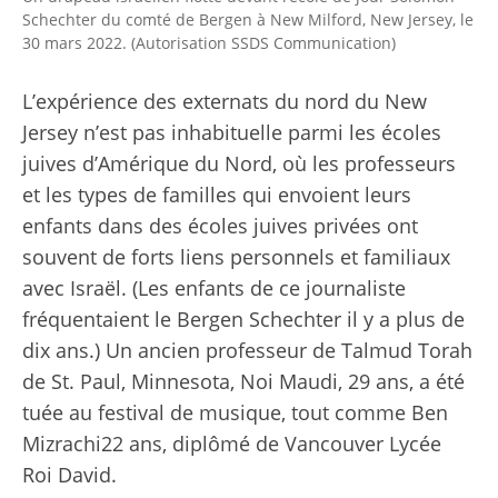
Schechter du comté de Bergen à New Milford, New Jersey, le
30 mars 2022. (Autorisation SSDS Communication)
L’expérience des externats du nord du New
Jersey n’est pas inhabituelle parmi les écoles
juives d’Amérique du Nord, où les professeurs
et les types de familles qui envoient leurs
enfants dans des écoles juives privées ont
souvent de forts liens personnels et familiaux
avec Israël. (Les enfants de ce journaliste
fréquentaient le Bergen Schechter il y a plus de
dix ans.) Un ancien professeur de
Talmud Torah
de St. Paul, Minnesota, Noi Maudi, 29 ans, a été
tuée
au festival de musique, tout comme
Ben
Mizrachi
22 ans, diplômé de Vancouver
Lycée
Roi David
.