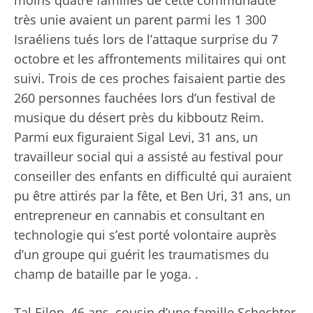
moins quatre familles de cette communauté
très unie avaient un parent parmi les 1 300
Israéliens tués lors de l’attaque surprise du 7
octobre et les affrontements militaires qui ont
suivi. Trois de ces proches faisaient partie des
260 personnes fauchées lors d’un festival de
musique du désert près du kibboutz Reim.
Parmi eux figuraient Sigal Levi, 31 ans, un
travailleur social qui a assisté au festival pour
conseiller des enfants en difficulté qui auraient
pu être attirés par la fête, et Ben Uri, 31 ans, un
entrepreneur en cannabis et consultant en
technologie qui s’est porté volontaire auprès
d’un groupe qui guérit les traumatismes du
champ de bataille par le yoga. .
Tal Eilon, 46 ans, cousin d’une famille Schechter,