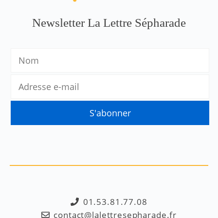
Newsletter La Lettre Sépharade
01.53.81.77.08
contact@lalettresepharade.fr