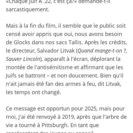
«Chaque juif A .22, c'est ça?» demande-t-il
sarcastiquement.
Mais à la fin du film, il semble que le public soit
censé avoir appris que oui, nous avons besoin
de Glocks dans nos sacs Tallis. Après les crédits,
le directeur, Salvador Litvak (
Quand mange-t-on ?,
Sauver Lincoln
), apparaît à l'écran, déplorant la
montée de l'antisémitisme et affirmant que les
Juifs se battront – et non doucement. Bien qu'il
n'ait jamais été fan des armes à feu, dit Litvak,
les temps ont changé.
Ce message est opportun pour 2025, mais pour
moi, j'ai été renvoyé à 2019, après que l'arbre de
vie a tourné à Pittsburgh. En tant que