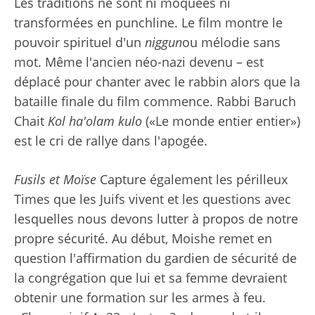
Les traditions ne sont ni moquées ni
transformées en punchline. Le film montre le
pouvoir spirituel d'un
niggun
ou mélodie sans
mot. Même l'ancien néo-nazi devenu – est
déplacé pour chanter avec le rabbin alors que la
bataille finale du film commence. Rabbi Baruch
Chait
Kol ha'olam kulo
(«Le monde entier entier»)
est le cri de rallye dans l'apogée.
Fusils et Moïse
Capture également les périlleux
Times que les Juifs vivent et les questions avec
lesquelles nous devons lutter à propos de notre
propre sécurité. Au début, Moishe remet en
question l'affirmation du gardien de sécurité de
la congrégation que lui et sa femme devraient
obtenir une formation sur les armes à feu.