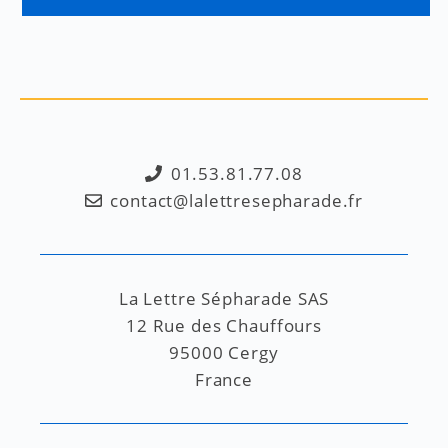
01.53.81.77.08
contact@lalettresepharade.fr
La Lettre Sépharade SAS
12 Rue des Chauffours
95000 Cergy
France