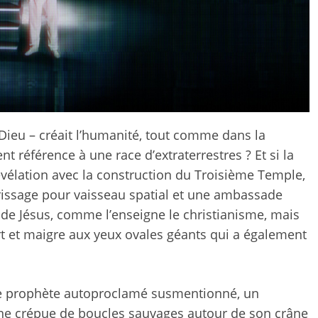
Dieu – créait l’humanité, tout comme dans la
nt référence à une race d’extraterrestres ? Et si la
 révélation avec la construction du Troisième Temple,
rrissage pour vaisseau spatial et une ambassade
e de Jésus, comme l’enseigne le christianisme, mais
ert et maigre aux yeux ovales géants qui a également
 le prophète autoproclamé susmentionné, un
e crépue de boucles sauvages autour de son crâne