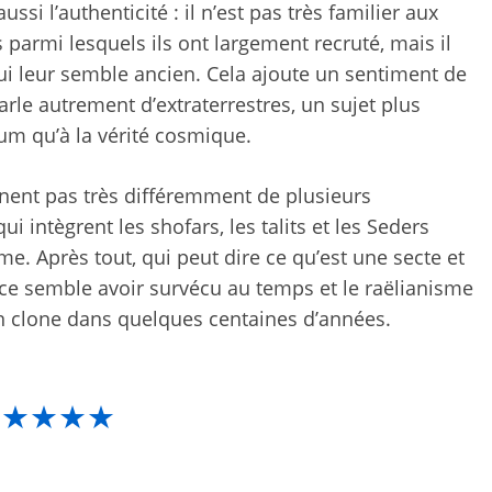
ssi l’authenticité : il n’est pas très familier aux
parmi lesquels ils ont largement recruté, mais il
i leur semble ancien. Cela ajoute un sentiment de
arle autrement d’extraterrestres, un sujet plus
um qu’à la vérité cosmique.
nnent pas très différemment de plusieurs
 intègrent les shofars, les talits et les Seders
me. Après tout, qui peut dire ce qu’est une secte et
nce semble avoir survécu au temps et le raëlianisme
n clone dans quelques centaines d’années.
★★★★★