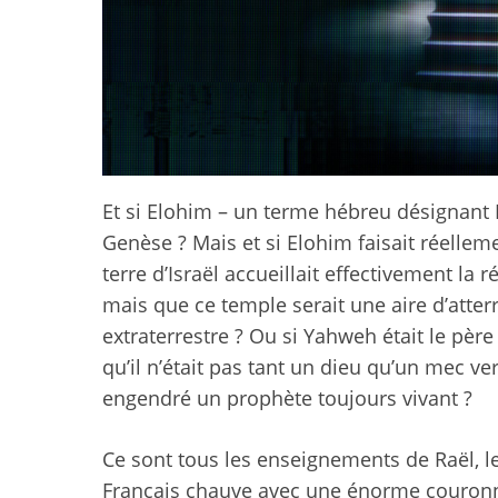
Et si Elohim – un terme hébreu désignant 
Genèse ? Mais et si Elohim faisait réelleme
terre d’Israël accueillait effectivement la
mais que ce temple serait une aire d’atte
extraterrestre ? Ou si Yahweh était le pèr
qu’il n’était pas tant un dieu qu’un mec v
engendré un prophète toujours vivant ?
Ce sont tous les enseignements de Raël,
Français chauve avec une énorme couronn