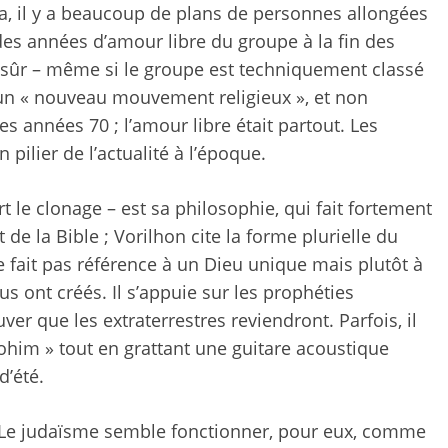
la, il y a beaucoup de plans de personnes allongées
es années d’amour libre du groupe à la fin des
 sûr – même si le groupe est techniquement classé
 un « nouveau mouvement religieux », et non
s années 70 ; l’amour libre était partout. Les
pilier de l’actualité à l’époque.
t le clonage – est sa philosophie, qui fait fortement
de la Bible ; Vorilhon cite la forme plurielle du
fait pas référence à un Dieu unique mais plutôt à
us ont créés. Il s’appuie sur les prophéties
r que les extraterrestres reviendront. Parfois, il
ohim » tout en grattant une guitare acoustique
d’été.
on. Le judaïsme semble fonctionner, pour eux, comme