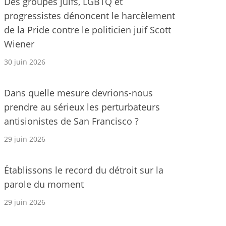
Des groupes juifs, LGBTQ et
progressistes dénoncent le harcèlement
de la Pride contre le politicien juif Scott
Wiener
30 juin 2026
Dans quelle mesure devrions-nous
prendre au sérieux les perturbateurs
antisionistes de San Francisco ?
29 juin 2026
Établissons le record du détroit sur la
parole du moment
29 juin 2026