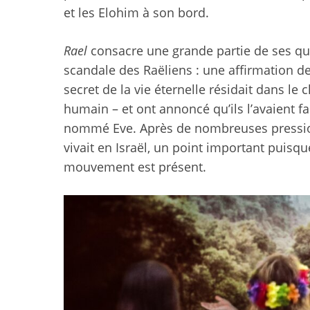
et les Elohim à son bord.
Rael
consacre une grande partie de ses qu
scandale des Raëliens : une affirmation d
secret de la vie éternelle résidait dans le
humain – et ont annoncé qu’ils l’avaient f
nommé Eve. Après de nombreuses pressions 
vivait en Israël, un point important puisqu
mouvement est présent.