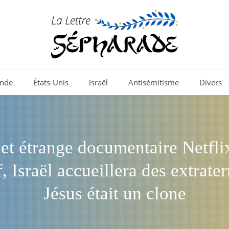
nde
États-Unis
Israël
Antisémitisme
Divers
et étrange documentaire Netflix
f, Israël accueillera des extrater
Jésus était un clone