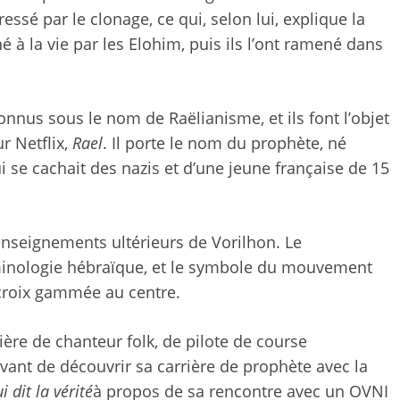
ressé par le clonage, ce qui, selon lui, explique la
oné à la vie par les Elohim, puis ils l’ont ramené dans
nnus sous le nom de Raëlianisme, et ils font l’objet
r Netflix,
Rael
. Il porte le nom du prophète, né
i se cachait des nazis et d’une jeune française de 15
enseignements ultérieurs de Vorilhon. Le
erminologie hébraïque, et le symbole du mouvement
 croix gammée au centre
.
ière de chanteur folk, de pilote de course
vant de découvrir sa carrière de prophète avec la
i dit la vérité
à propos de sa rencontre avec un OVNI