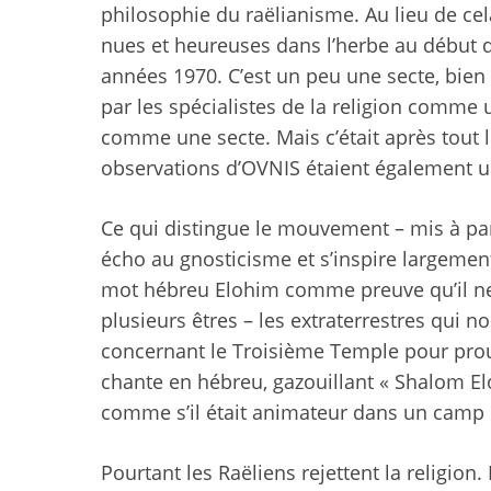
philosophie du raëlianisme. Au lieu de ce
nues et heureuses dans l’herbe au début d
années 1970. C’est un peu une secte, bien
par les spécialistes de la religion comme
comme une secte. Mais c’était après tout le
observations d’OVNIS étaient également un 
Ce qui distingue le mouvement – ​​mis à par
écho au gnosticisme et s’inspire largement 
mot hébreu Elohim comme preuve qu’il ne 
plusieurs êtres – les extraterrestres qui no
concernant le Troisième Temple pour prouve
chante en hébreu, gazouillant « Shalom El
comme s’il était animateur dans un camp 
Pourtant les Raëliens rejettent la religi