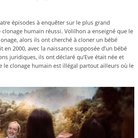
atre épisodes à enquêter sur le plus grand
e clonage humain réussi. Volilhon a enseigné que le
 clonage, alors ils ont cherché à cloner un bébé
ait en 2000, avec la naissance supposée d’un bébé
juridiques, ils ont déclaré qu’Eve était née et
e le clonage humain est illégal partout ailleurs où le