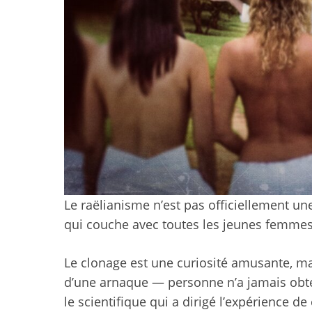
Le raëlianisme n’est pas officiellement un
qui couche avec toutes les jeunes femmes 
Le clonage est une curiosité amusante, mais
d’une arnaque — personne n’a jamais obten
le scientifique qui a dirigé l’expérience d