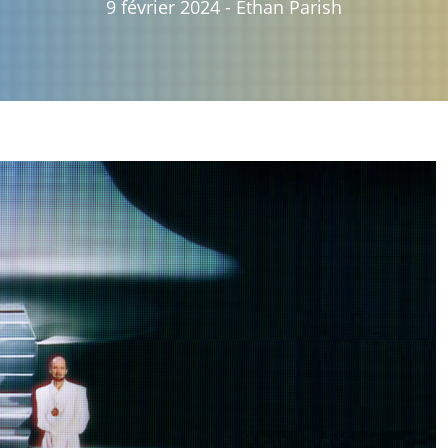
9 février 2024
-
Ethan Parish