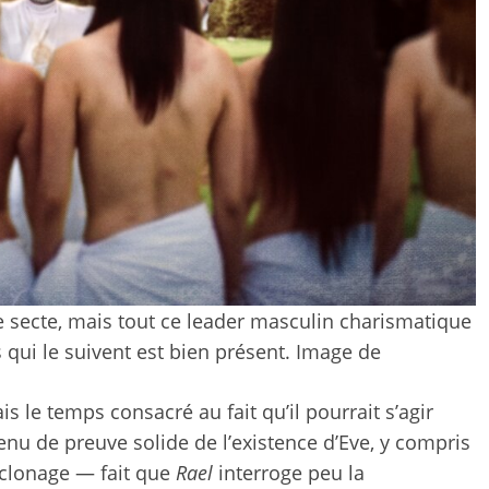
e secte, mais tout ce leader masculin charismatique
qui le suivent est bien présent.
Image de
 le temps consacré au fait qu’il pourrait s’agir
u de preuve solide de l’existence d’Eve, y compris
e clonage — fait que
Rael
interroge peu la