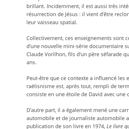
brillant. Incidemment, il est aussi très inté
résurrection de Jésus : il vient d’être recl
leur vaisseau spatial.
Collectivement, ces enseignements sont co
d’une nouvelle mini-série documentaire su
Claude Vorilhon, fils d’un père séfarade qu
ans.
Peut-être que ce contexte a influencé les 
raëlisnisme est, après tout, rempli de t
consiste en
une étoile de David avec une
D’autre part, il a également mené une carr
automobile et de journaliste automobile a
publication de son livre en 1974,
Le livre qu