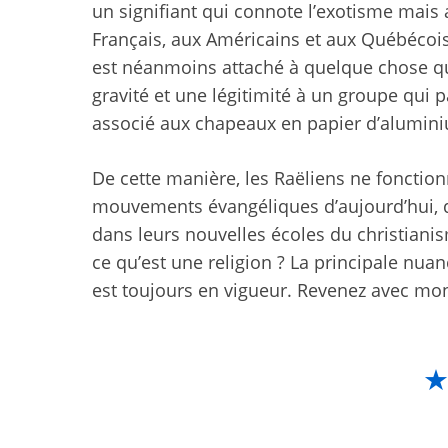
un signifiant qui connote l’exotisme mais au
Français, aux Américains et aux Québécois 
est néanmoins attaché à quelque chose qu
gravité et une légitimité à un groupe qui p
associé aux chapeaux en papier d’alumini
De cette manière, les Raëliens ne fonctio
mouvements évangéliques d’aujourd’hui, qui
dans leurs nouvelles écoles du christianis
ce qu’est une religion ? La principale nua
est toujours en vigueur. Revenez avec mo