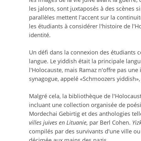
les jalons, sont juxtaposés à des scènes s
parallèles mettent l'accent sur la continui
les étudiants à considérer l'histoire de l
identité.
Un défi dans la connexion des étudiants c
langue. Le yiddish était la principale lan
l'Holocauste, mais Ramaz n'offre pas une in
synagogue, appelé «Schmoozers yiddish», 
Malgré cela, la bibliothèque de l'Holocau
incluant une collection organisée de poé
Mordechai Gebirtig et des anthologies tel
villes juives en Lituanie,
par Berl Cohen.
Yiz
compilés par des survivants d'une ville ou 
décimée aux mains des nazis.