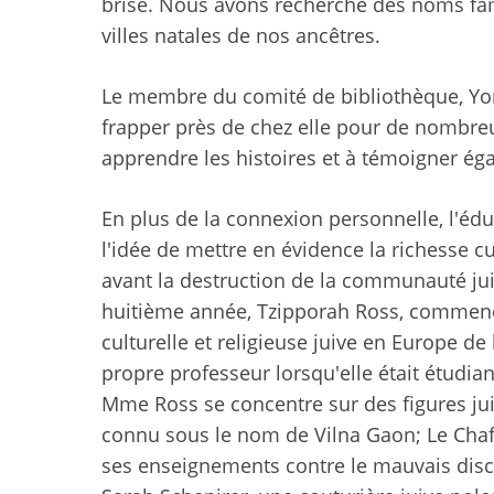
brisé. Nous avons recherché des noms fam
villes natales de nos ancêtres.
Le membre du comité de bibliothèque, Yon
frapper près de chez elle pour de nombreux
apprendre les histoires et à témoigner égal
En plus de la connexion personnelle, l'éd
l'idée de mettre en évidence la richesse cul
avant la destruction de la communauté jui
huitième année, Tzipporah Ross, commenc
culturelle et religieuse juive en Europe de
propre professeur lorsqu'elle était étudia
Mme Ross se concentre sur des figures jui
connu sous le nom de Vilna Gaon; Le Chaf
ses enseignements contre le mauvais disco