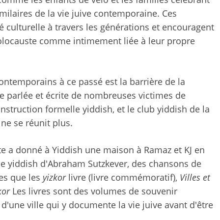
imilaires de la vie juive contemporaine. Ces
té culturelle à travers les générations et encouragent
'Holocauste comme intimement liée à leur propre
ontemporains à ce passé est la barrière de la
gue parlée et écrite de nombreuses victimes de
struction formelle yiddish, et le club yiddish de la
ne se réunit plus.
ste a donné à Yiddish une maison à Ramaz et KJ en
sie yiddish d'Abraham Sutzkever, des chansons de
les que les
yizkor
livre (livre commémoratif),
Villes et
kor
Les livres sont des volumes de souvenir
d'une ville qui y documente la vie juive avant d'être