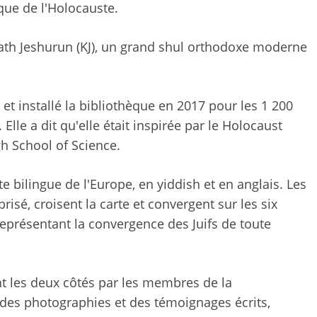
que de l'Holocauste.
ath Jeshurun ​​(KJ), un grand shul orthodoxe moderne
 et installé la bibliothèque en 2017 pour les 1 200
Elle a dit qu'elle était inspirée par le Holocaust
h School of Science.
e bilingue de l'Europe, en yiddish et en anglais. Les
isé, croisent la carte et convergent sur les six
eprésentant la convergence des Juifs de toute
ent les deux côtés par les membres de la
des photographies et des témoignages écrits,