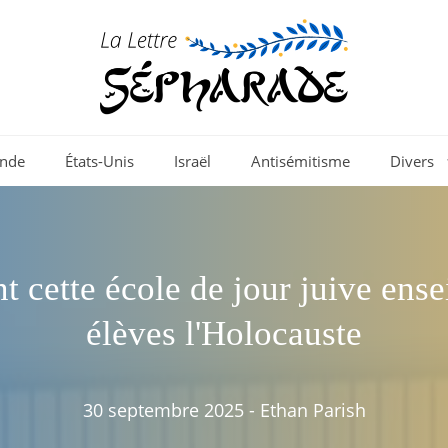
nde
États-Unis
Israël
Antisémitisme
Divers
cette école de jour juive ens
élèves l'Holocauste
30 septembre 2025
-
Ethan Parish