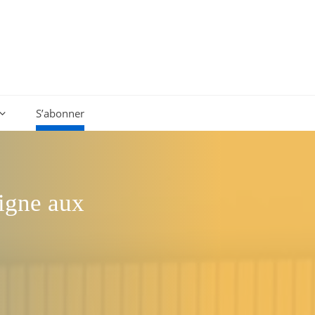
S’abonner
eigne aux