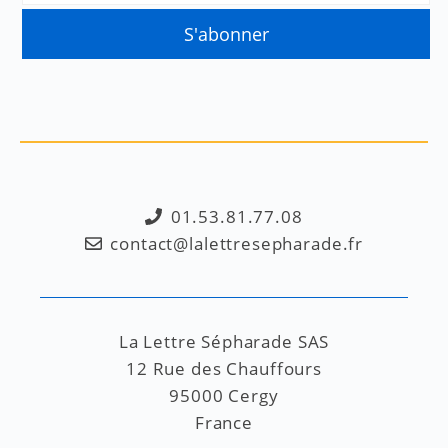
01.53.81.77.08
contact@lalettresepharade.fr
La Lettre Sépharade SAS
12 Rue des Chauffours
95000 Cergy
France