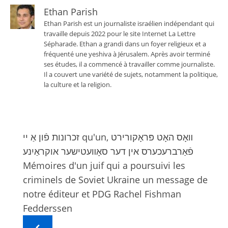
Ethan Parish
Ethan Parish est un journaliste israélien indépendant qui
travaille depuis 2022 pour le site Internet La Lettre
Sépharade. Ethan a grandi dans un foyer religieux et a
fréquenté une yeshiva à Jérusalem. Après avoir terminé
ses études, il a commencé à travailler comme journaliste.
Il a couvert une variété de sujets, notamment la politique,
la culture et la religion.
זכרונות פֿון אַ יי qu'un, װאָס האָט פּראָקורירט
פֿאַרברעכערס אין דער סאָװעטישער אוקראַיִנע
Mémoires d'un juif qui a poursuivi les
criminels de Soviet Ukraine un message de
notre éditeur et PDG Rachel Fishman
Fedderssen