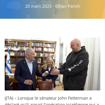
20 mars 2025
-
Ethan Parish
(JTA) – Lorsque le sénateur John Fetterman a
déclaré qu'il aimait l'opération israélienne qui a