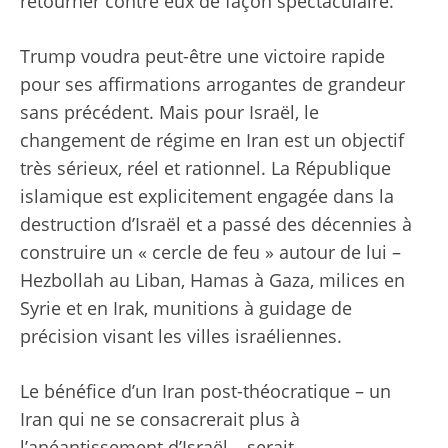
retourner contre eux de façon spectaculaire.
Trump voudra peut-être une victoire rapide
pour ses affirmations arrogantes de grandeur
sans précédent. Mais pour Israël, le
changement de régime en Iran est un objectif
très sérieux, réel et rationnel. La République
islamique est explicitement engagée dans la
destruction d’Israël et a passé des décennies à
construire un « cercle de feu » autour de lui –
Hezbollah au Liban, Hamas à Gaza, milices en
Syrie et en Irak, munitions à guidage de
précision visant les villes israéliennes.
Le bénéfice d’un Iran post-théocratique – un
Iran qui ne se consacrerait plus à
l’anéantissement d’Israël – serait