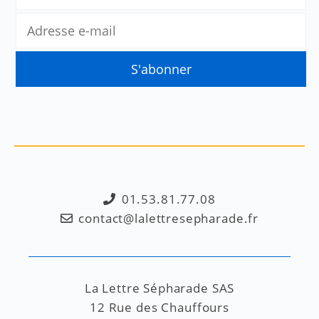
01.53.81.77.08
contact@lalettresepharade.fr
La Lettre Sépharade SAS
12 Rue des Chauffours