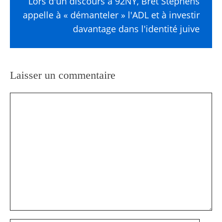
Lors d'un discours à 92NY, Bret Stephens
appelle à « démanteler » l'ADL et à investir
davantage dans l'identité juive
Laisser un commentaire
Commentaire