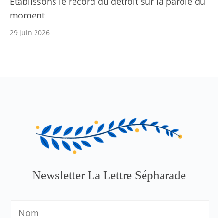
Établissons le record du détroit sur la parole du
moment
29 juin 2026
Newsletter La Lettre Sépharade