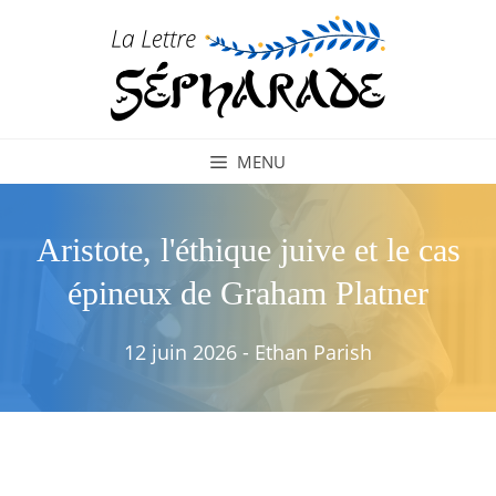
Aller
au
contenu
MENU
Aristote, l'éthique juive et le cas
épineux de Graham Platner
12 juin 2026
-
Ethan Parish