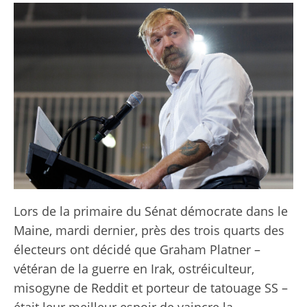
Lors de la primaire du Sénat démocrate dans le
Maine, mardi dernier, près des trois quarts des
électeurs ont décidé que Graham Platner –
vétéran de la guerre en Irak, ostréiculteur,
misogyne de Reddit et porteur de tatouage SS –
était leur meilleur espoir de vaincre la