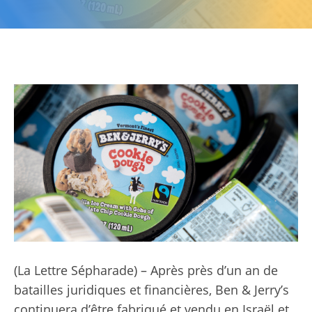
(
La Lettre Sépharade
) – Après près d’un an de
batailles juridiques et financières, Ben & Jerry’s
continuera d’être fabriqué et vendu en Israël et