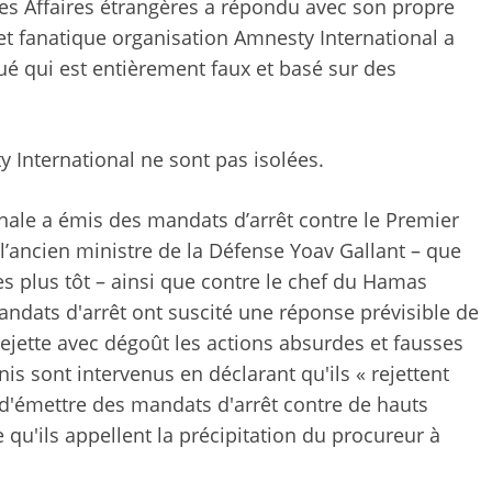
des Affaires étrangères a répondu avec son propre
 et fanatique organisation Amnesty International a
ué qui est entièrement faux et basé sur des
 International ne sont pas isolées.
nale a émis des mandats d’arrêt contre le Premier
l’ancien ministre de la Défense Yoav Gallant – que
 plus tôt – ainsi que contre le chef du Hamas
andats d'arrêt ont suscité une réponse prévisible de
rejette avec dégoût les actions absurdes et fausses
Unis sont intervenus en déclarant qu'ils « rejettent
d'émettre des mandats d'arrêt contre de hauts
 qu'ils appellent la précipitation du procureur à