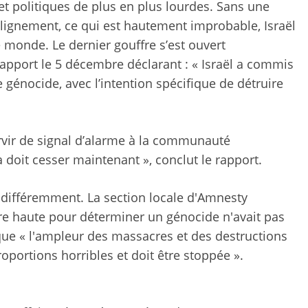
t politiques de plus en plus lourdes. Sans une
réalignement, ce qui est hautement improbable, Israël
e monde. Le dernier gouffre s’est ouvert
rapport le 5 décembre déclarant : « Israël a commis
e génocide, avec l’intention spécifique de détruire
rvir de signal d’alarme à la communauté
la doit cesser maintenant », conclut le rapport.
 différemment. La section locale d'Amnesty
rre haute pour déterminer un génocide n'avait pas
 que « l'ampleur des massacres et des destructions
roportions horribles et doit être stoppée ».