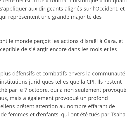
cette décision de « tournant historique » indiquant
s’appliquer aux dirigeants alignés sur l’Occident, et
qui représentent une grande majorité des
nt le monde perçoit les actions d'Israël à Gaza, et
sceptible de s'élargir encore dans les mois et les
ir plus défensifs et combatifs envers la communauté
institutions juridiques telles que la CPI. Ils restent
hé par le 7 octobre, qui a non seulement provoqué
inus, mais a également provoqué un profond
aéliens prêtent attention au nombre effarant de
s de femmes et d’enfants, qui ont été tués par Tsahal