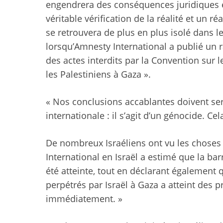
engendrera des conséquences juridiques e
véritable vérification de la réalité et un 
se retrouvera de plus en plus isolé dans l
lorsqu’Amnesty International a publié un 
des actes interdits par la Convention sur l
les Palestiniens à Gaza ».
« Nos conclusions accablantes doivent se
internationale : il s’agit d’un génocide. Ce
De nombreux Israéliens ont vu les choses
International en Israël a estimé que la ba
été atteinte, tout en déclarant également
perpétrés par Israël à Gaza a atteint des p
immédiatement. »