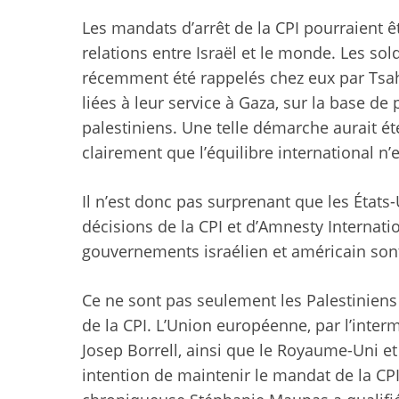
Les mandats d’arrêt de la CPI pourraient ê
relations entre Israël et le monde. Les sol
récemment été rappelés chez eux par Tsaha
liées à leur service à Gaza, sur la base de
palestiniens. Une telle démarche aurait ét
clairement que l’équilibre international n’
Il n’est donc pas surprenant que les État
décisions de la CPI et d’Amnesty Internatio
gouvernements israélien et américain sont
Ce ne sont pas seulement les Palestiniens 
de la CPI. L’Union européenne, par l’inter
Josep Borrell, ainsi que le Royaume-Uni e
intention de maintenir le mandat de la CP