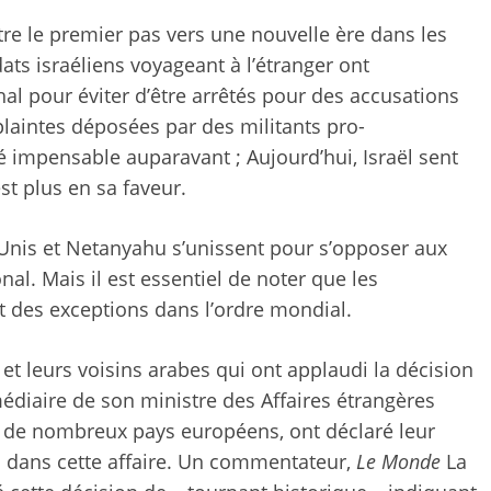
tre le premier pas vers une nouvelle ère dans les
dats israéliens voyageant à l’étranger ont
l pour éviter d’être arrêtés pour des accusations
 plaintes déposées par des militants pro-
é impensable auparavant ; Aujourd’hui, Israël sent
est plus en sa faveur.
s-Unis et Netanyahu s’unissent pour s’opposer aux
nal. Mais il est essentiel de noter que les
 des exceptions dans l’ordre mondial.
et leurs voisins arabes qui ont applaudi la décision
médiaire de son ministre des Affaires étrangères
t de nombreux pays européens, ont déclaré leur
I dans cette affaire. Un commentateur,
Le Monde
La