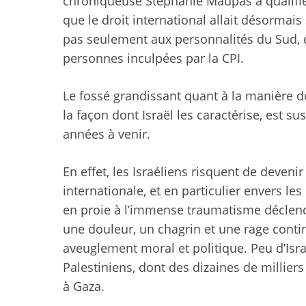
chroniqueuse Stéphanie Maupas a qualifié 
que le droit international allait désormais 
pas seulement aux personnalités du Sud, 
personnes inculpées par la CPI.
Le fossé grandissant quant à la manière do
la façon dont Israël les caractérise, est su
années à venir.
En effet, les Israéliens risquent de deven
internationale, et en particulier envers les 
en proie à l’immense traumatisme déclenc
une douleur, un chagrin et une rage cont
aveuglement moral et politique. Peu d’Isr
Palestiniens, dont des dizaines de millier
à Gaza.