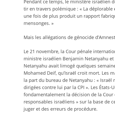
Pendant ce temps, le ministère israélien 
tir en travers polémique : « La déplorable
une fois de plus produit un rapport fabriq
mensonges. »
Mais les allégations de génocide d’Amnesty
Le 21 novembre, la Cour pénale internatio
ministre israélien Benjamin Netanyahu et 
Netanyahu avait limogé quelques semaines
Mohamed Deif, qu’Israël croit mort. Les m
la part du bureau de Netanyahu : « Israël 
dirigées contre lui par la CPI ». Les États-
fondamentalement la décision de la Cour 
responsables israéliens » sur la base de ce
juger et des erreurs de procédure.