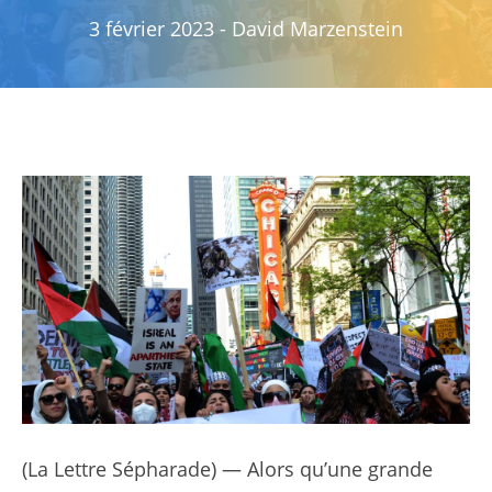
3 février 2023
-
David Marzenstein
(
La Lettre Sépharade
) — Alors qu’une grande