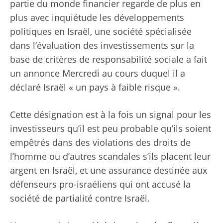
partie du monde financier regarde de plus en
plus avec inquiétude les développements
politiques en Israël, une société spécialisée
dans l’évaluation des investissements sur la
base de critères de responsabilité sociale a fait
un
annonce
Mercredi au cours duquel il a
déclaré Israël « un pays à faible risque ».
Cette désignation est à la fois un signal pour les
investisseurs qu’il est peu probable qu’ils soient
empêtrés dans des violations des droits de
l’homme ou d’autres scandales s’ils placent leur
argent en Israël, et une assurance destinée aux
défenseurs pro-israéliens qui
ont accusé la
société
de partialité contre Israël.