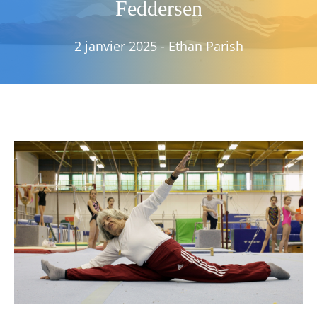
Feddersen
2 janvier 2025
-
Ethan Parish