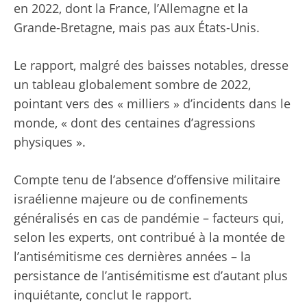
en 2022, dont la France, l’Allemagne et la
Grande-Bretagne, mais pas aux États-Unis.
Le rapport, malgré des baisses notables, dresse
un tableau globalement sombre de 2022,
pointant vers des « milliers » d’incidents dans le
monde, « dont des centaines d’agressions
physiques ».
Compte tenu de l’absence d’offensive militaire
israélienne majeure ou de confinements
généralisés en cas de pandémie – facteurs qui,
selon les experts, ont contribué à la montée de
l’antisémitisme ces dernières années – la
persistance de l’antisémitisme est d’autant plus
inquiétante, conclut le rapport.