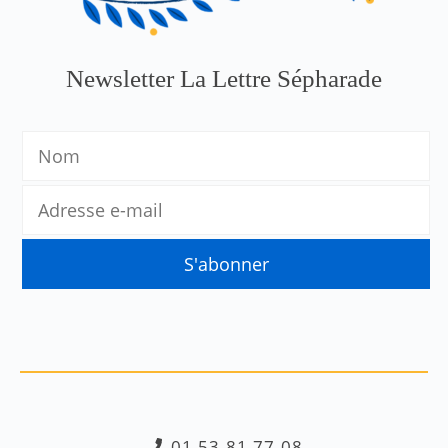
Newsletter La Lettre Sépharade
01.53.81.77.08