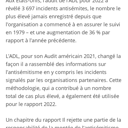
Aux États-Unis, l’audit de l’ADL pour 2022 a
révélé 3 697 incidents antisémites, le nombre le
plus élevé jamais enregistré depuis que
l’organisation a commencé à en assurer le suivi
en 1979 – et une augmentation de 36 % par
rapport à l’année précédente.
L’ADL, pour son
Audit américain 2021
,
changé la
façon
il a rassemblé des informations sur
l’antisémitisme en
y compris les incidents
signalés par les organisations partenaires. Cette
méthodologie, qui a contribué à un nombre
total de cas plus élevé, a également été utilisée
pour le rapport 2022.
Un chapitre du rapport
Il rejette une partie de la
responsabilité de la montée de l’antisémitisme