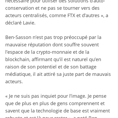
nécessaire pour utiliser des solutions d’auto-
conservation et ne pas se tourner vers des
acteurs centralisés, comme FTX et d’autres », a
déclaré Lavie.
Ben-Sasson n’est pas trop préoccupé par la
mauvaise réputation dont souffre souvent
l’espace de la crypto-monnaie et de la
blockchain, affirmant qu’il est naturel qu’en
raison de son potentiel et de son battage
médiatique, il ait attiré sa juste part de mauvais
acteurs.
« Je ne suis pas inquiet pour l’image. Je pense
que de plus en plus de gens comprennent et
savent que la technologie de base est vraiment
robuste et est là pour rester », a noté Ben-