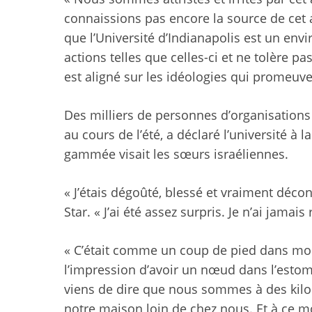
connaissions pas encore la source de cet 
que l’Université d’Indianapolis est un env
actions telles que celles-ci et ne tolère 
est aligné sur les idéologies qui promeuv
Des milliers de personnes d’organisation
au cours de l’été, a déclaré l’université à la 
gammée visait les sœurs israéliennes.
« J’étais dégoûté, blessé et vraiment déco
Star. « J’ai été assez surpris. Je n’ai jamai
« C’était comme un coup de pied dans mon v
l’impression d’avoir un nœud dans l’estoma
viens de dire que nous sommes à des kilom
notre maison loin de chez nous. Et à ce m