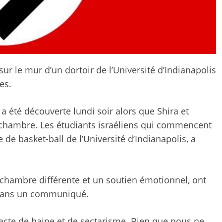
r le mur d’un dortoir de l’Université d’Indianapolis
es.
été découverte lundi soir alors que Shira et
hambre. Les étudiants israéliens qui commencent
 de basket-ball de l’Université d’Indianapolis, a
 chambre différente et un soutien émotionnel, ont
é dans un communiqué.
 acte de haine et de sectarisme. Bien que nous ne