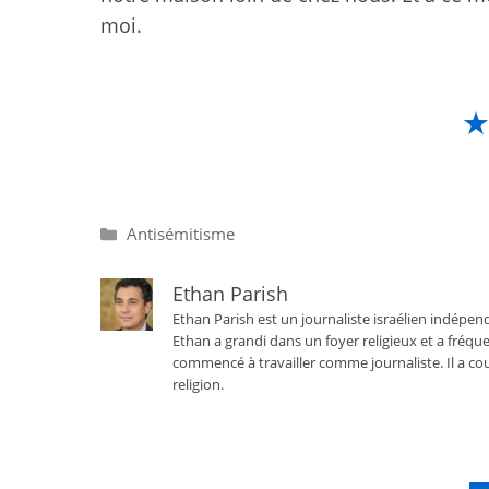
moi.
Catégories
Antisémitisme
Ethan Parish
Ethan Parish est un journaliste israélien indépend
Ethan a grandi dans un foyer religieux et a fréque
commencé à travailler comme journaliste. Il a cou
religion.