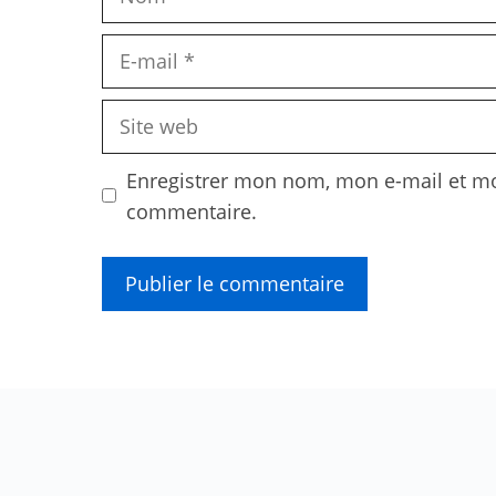
E-
mail
Site
web
Enregistrer mon nom, mon e-mail et mo
commentaire.