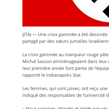
(JTA) — Une croix gammée a été dessinée su
partagé par des sœurs jumelles israélienn
La croix gammée au marqueur rouge pâle a 
Michal Sasson emménageaient dans leur c
leur première année font partie de l’équipe
rapporté le Indianapolis Star.
Les femmes, qui sont juives, ont reçu une
indiqué des responsables de l’universit
« Nous sommes attristés et irrités par cet