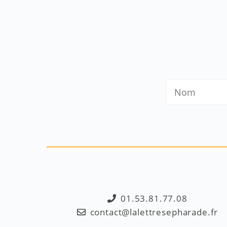
01.53.81.77.08
contact@lalettresepharade.fr