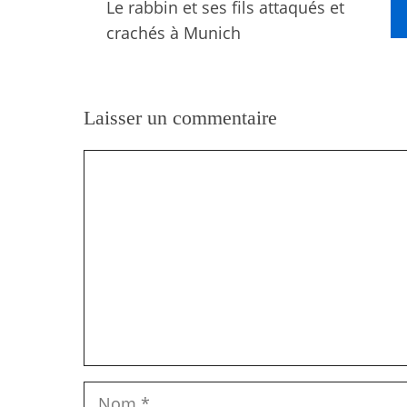
Le rabbin et ses fils attaqués et
crachés à Munich
Laisser un commentaire
Commentaire
Nom