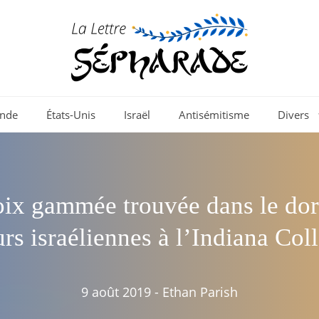
nde
États-Unis
Israël
Antisémitisme
Divers
ix gammée trouvée dans le dor
rs israéliennes à l’Indiana Col
9 août 2019
-
Ethan Parish