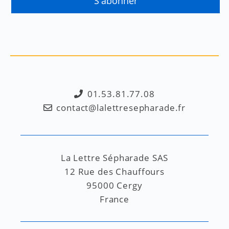
01.53.81.77.08
contact@lalettresepharade.fr
La Lettre Sépharade SAS
12 Rue des Chauffours
95000 Cergy
France