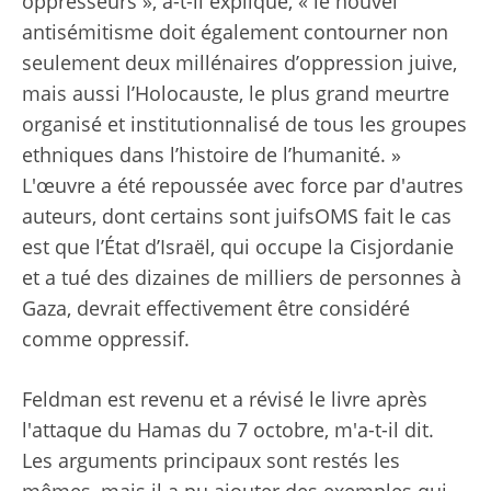
oppresseurs », a-t-il expliqué, « le nouvel
antisémitisme doit également contourner non
seulement deux millénaires d’oppression juive,
mais aussi l’Holocauste, le plus grand meurtre
organisé et institutionnalisé de tous les groupes
ethniques dans l’histoire de l’humanité. »
L'œuvre a été repoussée avec force par d'autres
auteurs,
dont certains sont juifs
OMS
fait
le cas
est que l’État d’Israël, qui occupe la Cisjordanie
et a tué des dizaines de milliers de personnes à
Gaza, devrait effectivement être considéré
comme oppressif.
Feldman est revenu et a révisé le livre après
l'attaque du Hamas du 7 octobre, m'a-t-il dit.
Les arguments principaux sont restés les