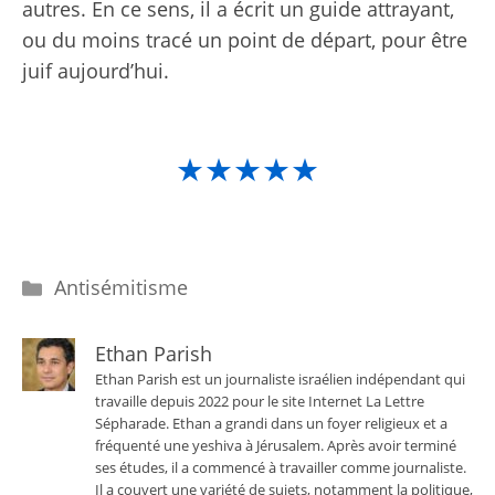
autres. En ce sens, il a écrit un guide attrayant,
ou du moins tracé un point de départ, pour être
juif aujourd’hui.
★★★★★
Catégories
Antisémitisme
Ethan Parish
Ethan Parish est un journaliste israélien indépendant qui
travaille depuis 2022 pour le site Internet La Lettre
Sépharade. Ethan a grandi dans un foyer religieux et a
fréquenté une yeshiva à Jérusalem. Après avoir terminé
ses études, il a commencé à travailler comme journaliste.
Il a couvert une variété de sujets, notamment la politique,