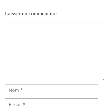
Laisser un commentaire
Commentaire
Nom
E-
mail