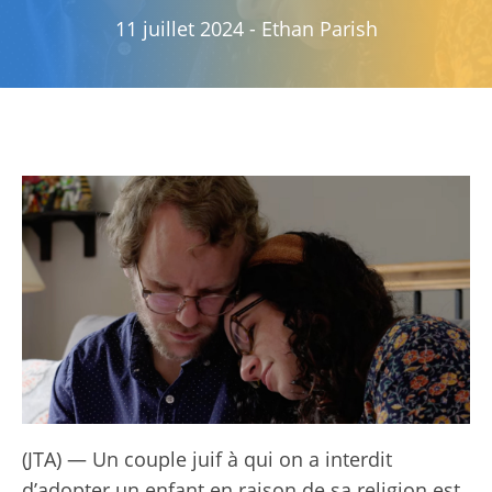
11 juillet 2024
-
Ethan Parish
(JTA) — Un couple juif à qui on a interdit
d’adopter un enfant en raison de sa religion est