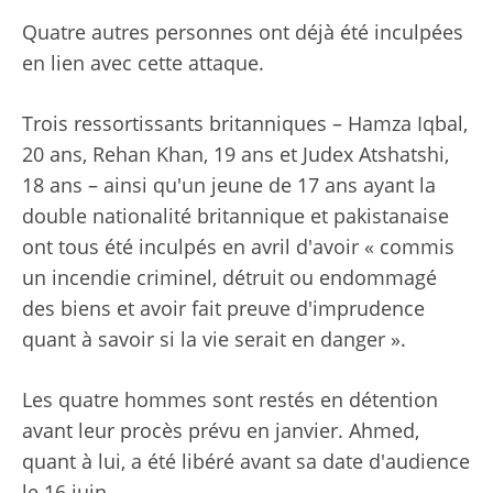
Quatre autres personnes ont déjà été inculpées
en lien avec cette attaque.
Trois ressortissants britanniques – Hamza Iqbal,
20 ans, Rehan Khan, 19 ans et Judex Atshatshi,
18 ans – ainsi qu'un jeune de 17 ans ayant la
double nationalité britannique et pakistanaise
ont tous été inculpés en avril d'avoir « commis
un incendie criminel, détruit ou endommagé
des biens et avoir fait preuve d'imprudence
quant à savoir si la vie serait en danger ».
Les quatre hommes sont restés en détention
avant leur procès prévu en janvier. Ahmed,
quant à lui, a été libéré avant sa date d'audience
le 16 juin.