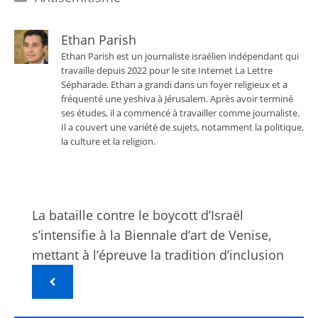
Ethan Parish
Ethan Parish est un journaliste israélien indépendant qui
travaille depuis 2022 pour le site Internet La Lettre
Sépharade. Ethan a grandi dans un foyer religieux et a
fréquenté une yeshiva à Jérusalem. Après avoir terminé
ses études, il a commencé à travailler comme journaliste.
Il a couvert une variété de sujets, notamment la politique,
la culture et la religion.
La bataille contre le boycott d’Israël
s’intensifie à la Biennale d’art de Venise,
mettant à l’épreuve la tradition d’inclusion