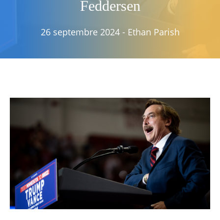
Feddersen
26 septembre 2024
-
Ethan Parish