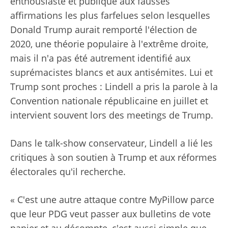
enthousiaste et publique aux fausses
affirmations les plus farfelues selon lesquelles
Donald Trump aurait remporté l'élection de
2020, une théorie populaire à l'extrême droite,
mais il n'a pas été autrement identifié aux
suprémacistes blancs et aux antisémites. Lui et
Trump sont proches : Lindell a pris la parole à la
Convention nationale républicaine en juillet et
intervient souvent lors des meetings de Trump.
Dans le talk-show conservateur, Lindell a lié les
critiques à son soutien à Trump et aux réformes
électorales qu'il recherche.
« C'est une autre attaque contre MyPillow parce
que leur PDG veut passer aux bulletins de vote
papier et au décompte, c'est aussi simple que