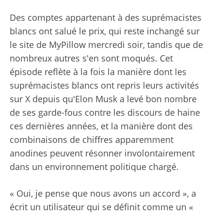
Des comptes appartenant à des suprémacistes
blancs ont salué le prix, qui reste inchangé sur
le site de MyPillow mercredi soir, tandis que de
nombreux autres s'en sont moqués. Cet
épisode reflète à la fois la manière dont les
suprémacistes blancs ont repris leurs activités
sur X depuis qu'Elon Musk a levé bon nombre
de ses garde-fous contre les discours de haine
ces dernières années, et la manière dont des
combinaisons de chiffres apparemment
anodines peuvent résonner involontairement
dans un environnement politique chargé.
« Oui, je pense que nous avons un accord », a
écrit un utilisateur qui se définit comme un «