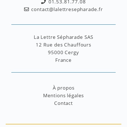
01.53.81.77.08
contact@lalettresepharade.fr
La Lettre Sépharade SAS
12 Rue des Chauffours
95000 Cergy
France
À propos
Mentions légales
Contact