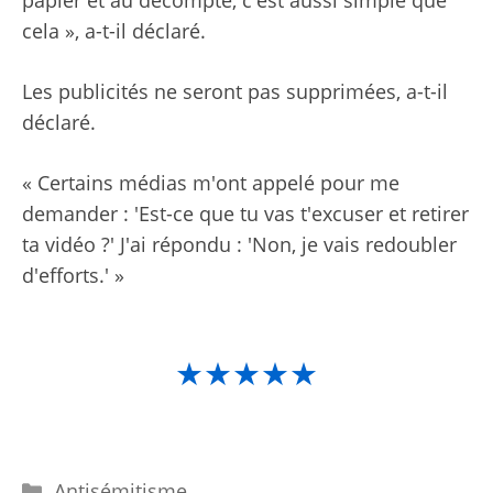
cela », a-t-il déclaré.
Les publicités ne seront pas supprimées, a-t-il
déclaré.
« Certains médias m'ont appelé pour me
demander : 'Est-ce que tu vas t'excuser et retirer
ta vidéo ?' J'ai répondu : 'Non, je vais redoubler
d'efforts.' »
★★★★★
Catégories
Antisémitisme